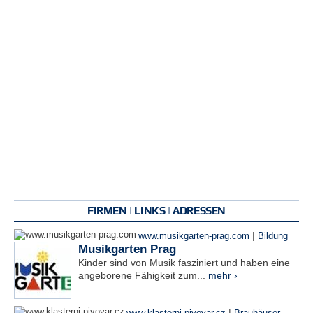
FIRMEN | LINKS | ADRESSEN
|
www.musikgarten-prag.com
Bildung
Musikgarten Prag
Kinder sind von Musik fasziniert und haben eine
angeborene Fähigkeit zum...
mehr ›
|