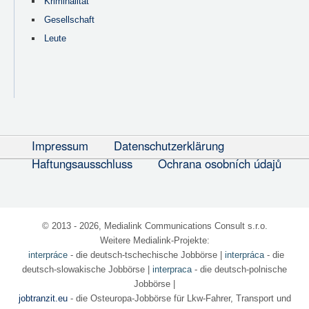
Kriminalität
Gesellschaft
Leute
Impressum
Datenschutzerklärung
Haftungsausschluss
Ochrana osobních údajů
© 2013 - 2026, Medialink Communications Consult s.r.o.
Weitere Medialink-Projekte:
interpráce
- die deutsch-tschechische Jobbörse
|
interpráca
- die
deutsch-slowakische Jobbörse |
interpraca
- die deutsch-polnische
Jobbörse |
jobtranzit.eu
- die Osteuropa-Jobbörse für Lkw-Fahrer, Transport und