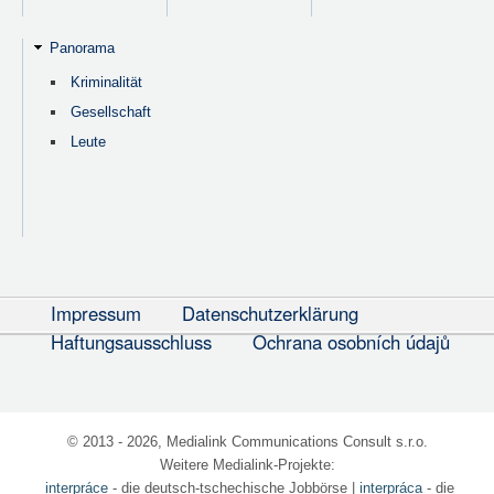
Panorama
Kriminalität
Gesellschaft
Leute
Impressum
Datenschutzerklärung
Haftungsausschluss
Ochrana osobních údajů
© 2013 - 2026, Medialink Communications Consult s.r.o.
Weitere Medialink-Projekte:
interpráce
- die deutsch-tschechische Jobbörse
|
interpráca
- die