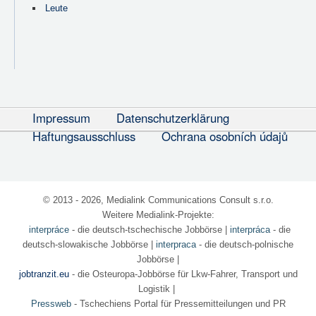
Leute
Impressum
Datenschutzerklärung
Haftungsausschluss
Ochrana osobních údajů
© 2013 - 2026, Medialink Communications Consult s.r.o.
Weitere Medialink-Projekte:
interpráce
- die deutsch-tschechische Jobbörse
|
interpráca
- die
deutsch-slowakische Jobbörse |
interpraca
- die deutsch-polnische
Jobbörse |
jobtranzit.eu
- die Osteuropa-Jobbörse für Lkw-Fahrer, Transport und
Logistik |
Pressweb
- Tschechiens Portal für Pressemitteilungen und PR