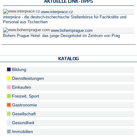
AKTUELLE LINK-TIPPS
www.interprace.cz
interpráce - die deutsch-tschechische Stellenbörse für Fachkräfte und
Personal aus Tschechien
www.bohemprague.com
Bohem Prague Hotel: das junge Designhotel im Zentrum von Prag
KATALOG
Bildung
Dienstleistungen
Einkaufen
Freizeit, Sport
Gastronomie
Gesellschaft
Gesundheit
Immobilien