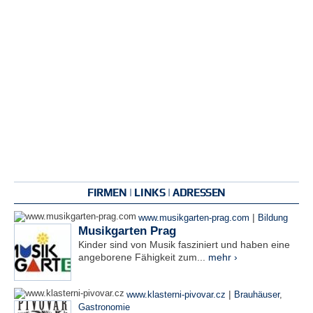
FIRMEN | LINKS | ADRESSEN
|
www.musikgarten-prag.com
Bildung
Musikgarten Prag
Kinder sind von Musik fasziniert und haben eine
angeborene Fähigkeit zum...
mehr ›
|
www.klasterni-pivovar.cz
Brauhäuser
,
Gastronomie