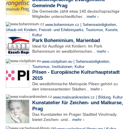
Gemeinde Prag
Die Gemeinde zählt etwa 140 deutschsprachige
Mitglieder unterschiedlicher...
mehr ›
|
www.boheminium.cz
Sehenswürdigkeiten
,
Urlaub mit Kindern
,
Freizeit- und Erlebnisparks
,
Tourismus
,
Kurorte
,
Kultur
Park Boheminium, Marienbad
Ideal für Ausflüge mit Kindern: Im Park
Boheminium im westböhmischen...
mehr ›
|
www.visitpilsen.eu
Sehenswürdigkeiten
,
Tourismus
,
Institutionen
,
Kultur
Pilsen - Europäische Kulturhauptstadt
2015
Die westböhmische Metropole Pilsen gehört zu
den interessantesten Städten...
mehr ›
|
www.malovanikresleni.cz
Bildung
,
Kultur
Kunstatelier für Zeichen- und Malkurse,
Prag
Das Kunstatelier im Prager Stadtteil Vinohrady
bietet Zeichen- und...
mehr ›
|