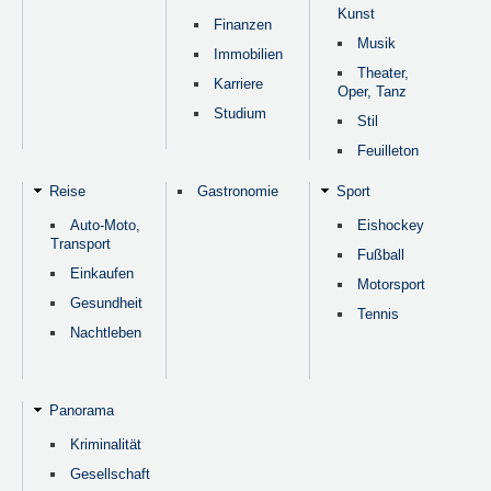
Kunst
Finanzen
Musik
Immobilien
Theater,
Karriere
Oper, Tanz
Studium
Stil
Feuilleton
Reise
Gastronomie
Sport
Auto-Moto,
Eishockey
Transport
Fußball
Einkaufen
Motorsport
Gesundheit
Tennis
Nachtleben
Panorama
Kriminalität
Gesellschaft