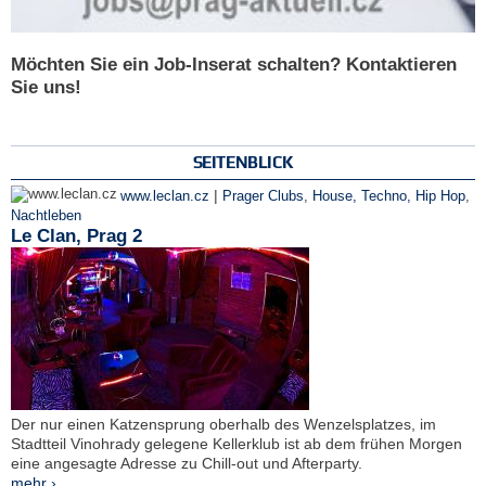
Möchten Sie ein Job-Inserat schalten? Kontaktieren
Sie uns!
SEITENBLICK
|
www.leclan.cz
Prager Clubs
,
House, Techno, Hip Hop
,
Nachtleben
Le Clan, Prag 2
Der nur einen Katzensprung oberhalb des Wenzelsplatzes, im
Stadtteil Vinohrady gelegene Kellerklub ist ab dem frühen Morgen
eine angesagte Adresse zu Chill-out und Afterparty.
mehr ›