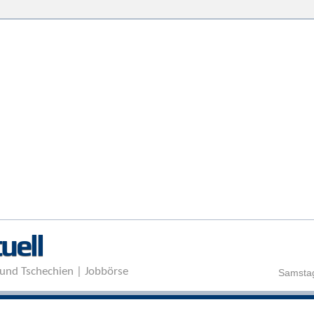
Direkt zum Inhalt
uell
und Tschechien | Jobbörse
Samstag