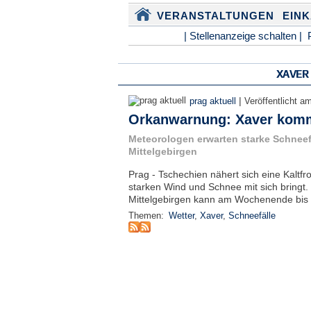
VERANSTALTUNGEN
EIN
| Stellenanzeige schalten |
XAVER
|
prag aktuell
Veröffentlicht a
Orkanwarnung: Xaver kom
Meteorologen erwarten starke Schneef
Mittelgebirgen
Prag - Tschechien nähert sich eine Kaltf
starken Wind und Schnee mit sich bringt.
Mittelgebirgen kann am Wochenende bis 
Themen:
Wetter
,
Xaver
,
Schneefälle