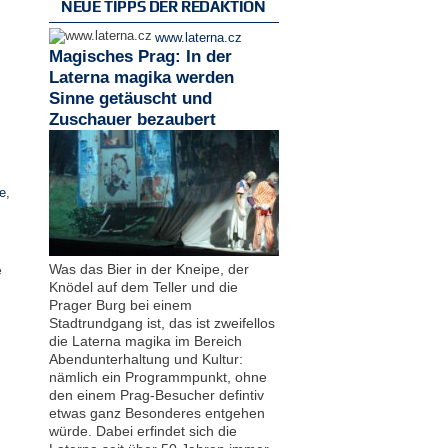
NEUE TIPPS DER REDAKTION
www.laterna.cz
Magisches Prag: In der
Laterna magika werden
Sinne getäuscht und
Zuschauer bezaubert
e
,
Was das Bier in der Kneipe, der
e
Knödel auf dem Teller und die
Prager Burg bei einem
Stadtrundgang ist, das ist zweifellos
die Laterna magika im Bereich
Abendunterhaltung und Kultur:
nämlich ein Programmpunkt, ohne
den einem Prag-Besucher defintiv
etwas ganz Besonderes entgehen
würde. Dabei erfindet sich die