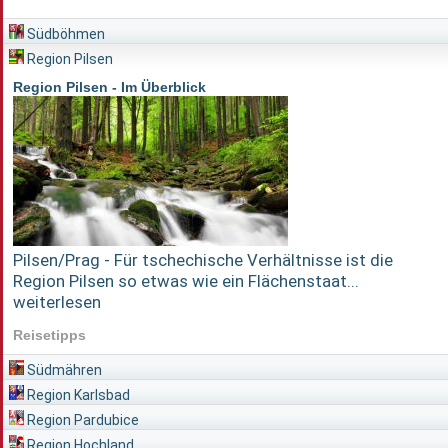
Südböhmen
Region Pilsen
Region Pilsen - Im Überblick
Pilsen/Prag - Für tschechische Verhältnisse ist die
Region Pilsen so etwas wie ein Flächenstaat...
weiterlesen
Reisetipps
Südmähren
Region Karlsbad
Region Pardubice
Region Hochland