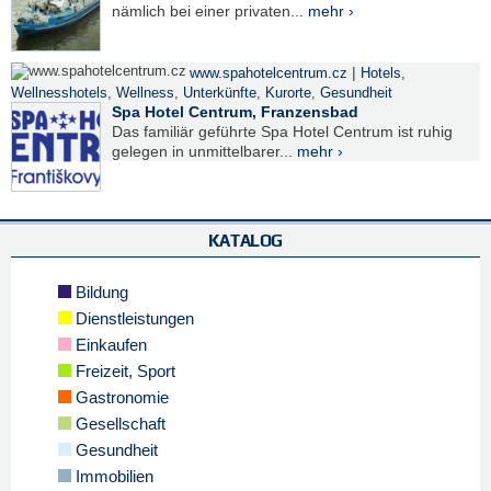
nämlich bei einer privaten...
mehr ›
|
www.spahotelcentrum.cz
Hotels
,
Wellnesshotels
,
Wellness
,
Unterkünfte
,
Kurorte
,
Gesundheit
Spa Hotel Centrum, Franzensbad
Das familiär geführte Spa Hotel Centrum ist ruhig
gelegen in unmittelbarer...
mehr ›
KATALOG
Bildung
Dienstleistungen
Einkaufen
Freizeit, Sport
Gastronomie
Gesellschaft
Gesundheit
Immobilien