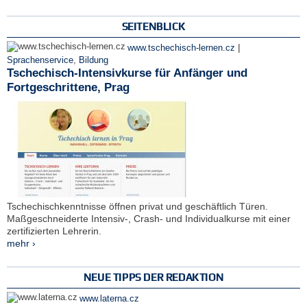
SEITENBLICK
|
www.tschechisch-lernen.cz
Sprachenservice
,
Bildung
Tschechisch-Intensivkurse für Anfänger und
Fortgeschrittene, Prag
Tschechischkenntnisse öffnen privat und geschäftlich Türen.
Maßgeschneiderte Intensiv-, Crash- und Individualkurse mit einer
zertifizierten Lehrerin.
mehr ›
NEUE TIPPS DER REDAKTION
www.laterna.cz