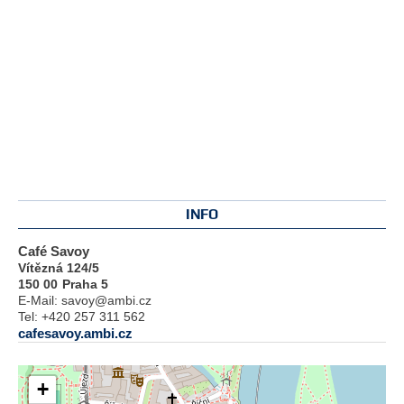
INFO
Café Savoy
Vítězná 124/5
150 00
Praha 5
E-Mail:
savoy@ambi.cz
Tel:
+420 257 311 562
cafesavoy.ambi.cz
+