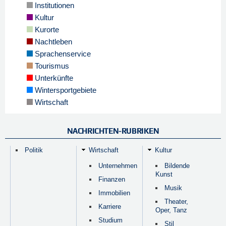
Institutionen
Kultur
Kurorte
Nachtleben
Sprachenservice
Tourismus
Unterkünfte
Wintersportgebiete
Wirtschaft
NACHRICHTEN-RUBRIKEN
Politik
Wirtschaft
Kultur
Unternehmen
Bildende
Kunst
Finanzen
Musik
Immobilien
Theater,
Karriere
Oper, Tanz
Studium
Stil