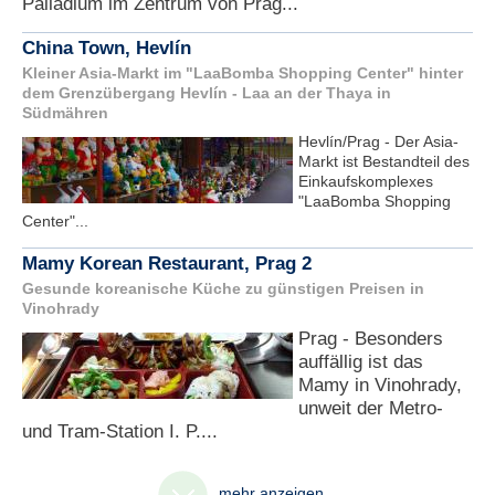
Palladium im Zentrum von Prag...
China Town, Hevlín
Kleiner Asia-Markt im "LaaBomba Shopping Center" hinter
dem Grenzübergang Hevlín - Laa an der Thaya in
Südmähren
Hevlín/Prag - Der Asia-
Markt ist Bestandteil des
Einkaufskomplexes
"LaaBomba Shopping
Center"...
Mamy Korean Restaurant, Prag 2
Gesunde koreanische Küche zu günstigen Preisen in
Vinohrady
Prag - Besonders
auffällig ist das
Mamy in Vinohrady,
unweit der Metro-
und Tram-Station I. P....
mehr anzeigen