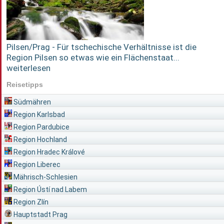
Pilsen/Prag - Für tschechische Verhältnisse ist die
Region Pilsen so etwas wie ein Flächenstaat...
weiterlesen
Reisetipps
Südmähren
Region Karlsbad
Region Pardubice
Region Hochland
Region Hradec Králové
Region Liberec
Mährisch-Schlesien
Region Ústí nad Labem
Region Zlín
Hauptstadt Prag