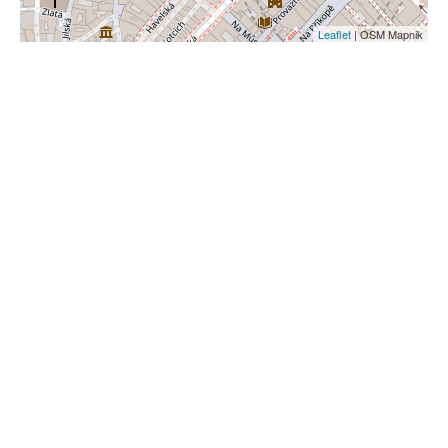
Leaflet
| OSM Mapnik