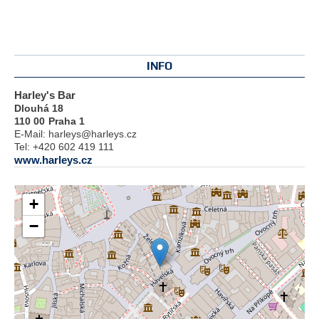
INFO
Harley's Bar
Dlouhá 18
110 00
Praha 1
E-Mail:
harleys@harleys.cz
Tel:
+420 602 419 111
www.harleys.cz
+
−