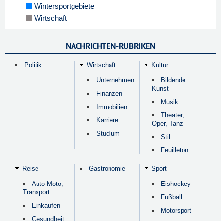
Wintersportgebiete
Wirtschaft
NACHRICHTEN-RUBRIKEN
Politik
Wirtschaft
Kultur
Unternehmen
Bildende
Kunst
Finanzen
Musik
Immobilien
Theater,
Karriere
Oper, Tanz
Studium
Stil
Feuilleton
Reise
Gastronomie
Sport
Auto-Moto,
Eishockey
Transport
Fußball
Einkaufen
Motorsport
Gesundheit