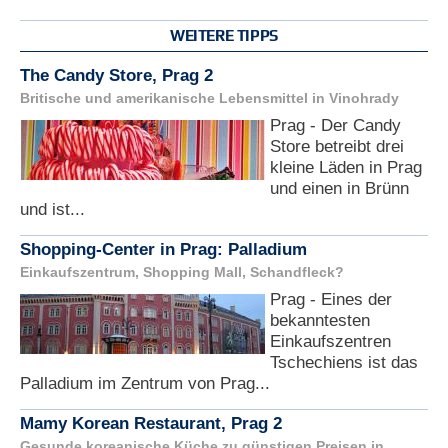
WEITERE TIPPS
The Candy Store, Prag 2
Britische und amerikanische Lebensmittel in Vinohrady
Prag - Der Candy
Store betreibt drei
kleine Läden in Prag
und einen in Brünn
und ist...
Shopping-Center in Prag: Palladium
Einkaufszentrum, Shopping Mall, Schandfleck?
Prag - Eines der
bekanntesten
Einkaufszentren
Tschechiens ist das
Palladium im Zentrum von Prag...
Mamy Korean Restaurant, Prag 2
Gesunde koreanische Küche zu günstigen Preisen in