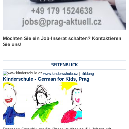
Möchten Sie ein Job-Inserat schalten? Kontaktieren
Sie uns!
SEITENBLICK
|
www.kinderschule.cz
Bildung
Kinderschule - German for Kids, Prag
Deutsche Sprachkurse für Kinder im Alter ab 4½ Jahren mit