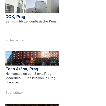
DOX, Prag
Zentrum für zeitgenössische Kunst
Kulturzentren
Eden Aréna, Prag
Heimatstadion von Slavia Prag:
Modernes Fußballstadion in Prag-
Vršovice
Sportstätten