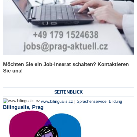
Möchten Sie ein Job-Inserat schalten? Kontaktieren
Sie uns!
SEITENBLICK
|
www.bilingualis.cz
Sprachenservice
,
Bildung
Bilingualis, Prag