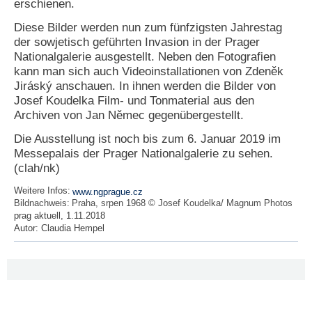
erschienen.
Diese Bilder werden nun zum fünfzigsten Jahrestag
der sowjetisch geführten Invasion in der Prager
Nationalgalerie ausgestellt. Neben den Fotografien
kann man sich auch Videoinstallationen von Zdeněk
Jiráský anschauen. In ihnen werden die Bilder von
Josef Koudelka Film- und Tonmaterial aus den
Archiven von Jan Němec gegenübergestellt.
Die Ausstellung ist noch bis zum 6. Januar 2019 im
Messepalais der Prager Nationalgalerie zu sehen.
(clah/nk)
Weitere Infos:
www.ngprague.cz
Bildnachweis:
Praha, srpen 1968 © Josef Koudelka/ Magnum Photos
prag aktuell, 1.11.2018
Autor:
Claudia Hempel