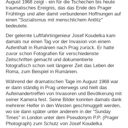
August 1968 zeigt - ein für die Tschechen bis heute
traumatisches Ereignis, das das Ende des Prager
Frühlings und aller damit verbundenen Hoffnungen auf
einen "Sozialismus mit menschlichem Antlitz"
bedeutete.
Der gelernte Luftfahrtingenieur Josef Koudelka kam
damals nur einen Tag vor der Invasion von einem
Aufenthalt in Rumänien nach Prag zurück. Er hatte
zuvor schon Fotografien für verschiedenste
Zeitschriften gemacht und dokumentierte
fotografisch schon seit längerer Zeit das Leben der
Roma, zum Beispiel in Rumänien.
Während der dramatischen Tage im August 1968 war
er dann ständig in Prag unterwegs und hielt das
Aufeinandertreffen von Invasoren und Bevölkerung mit
seiner Kamera fest. Seine Bilder konnten damals dank
mehrerer Helfer in den Westen geschmuggelt werden,
wo sie dann später unter anderem in der "Sunday
Times" in London unter dem Pseudonym P.P. (Prager
Photograph) zum Schutz von Josef Koudelka