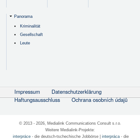
Panorama
Kriminalität
Gesellschaft
Leute
Impressum
Datenschutzerklärung
Haftungsausschluss
Ochrana osobních údajů
© 2013 - 2026, Medialink Communications Consult s.r.o.
Weitere Medialink-Projekte:
interpráce
- die deutsch-tschechische Jobbörse
|
interpráca
- die