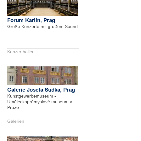
Forum Karlín, Prag
Große Konzerte mit großem Sound
Konzerthallen
Galerie Josefa Sudka, Prag
Kunstgewerbemuseum -
Uměleckoprůmyslové museum v
Praze
Galerien