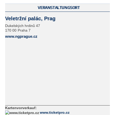
VERANSTALTUNGSORT
Veletržní palác, Prag
Dukelských hrdinů 47
170 00
Praha 7
www.ngprague.cz
Kartenvorverkauf:
www.ticketpro.cz