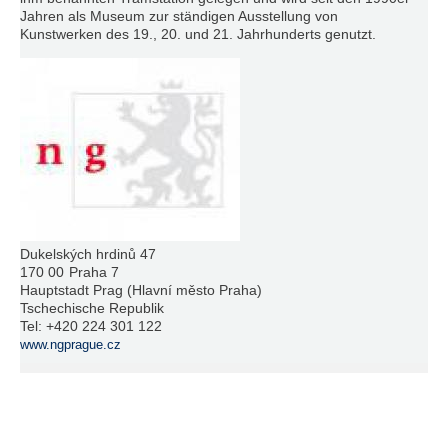
Jahren als Museum zur ständigen Ausstellung von
Kunstwerken des 19., 20. und 21. Jahrhunderts genutzt.
Dukelských hrdinů 47
170 00
Praha 7
Hauptstadt Prag (Hlavní město Praha)
Tschechische Republik
Tel:
+420 224 301 122
www.ngprague.cz