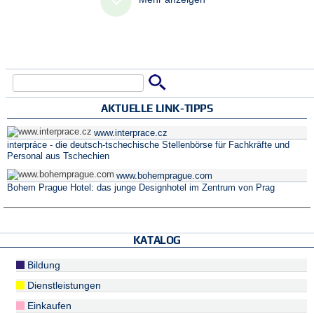
Suche
Suchformular
AKTUELLE LINK-TIPPS
www.interprace.cz
interpráce - die deutsch-tschechische Stellenbörse für Fachkräfte und
Personal aus Tschechien
www.bohemprague.com
Bohem Prague Hotel: das junge Designhotel im Zentrum von Prag
KATALOG
Bildung
Dienstleistungen
Einkaufen