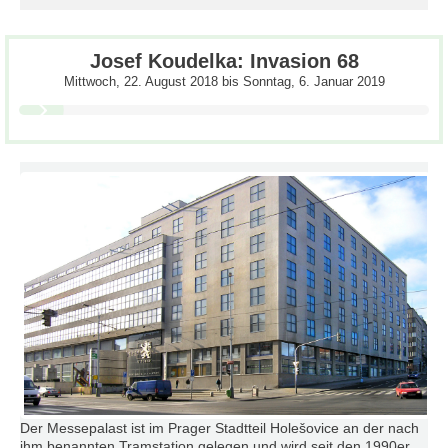
Josef Koudelka: Invasion 68
Mittwoch, 22. August 2018
bis
Sonntag, 6. Januar 2019
Der Messepalast ist im Prager Stadtteil Holešovice an der nach
ihm benannten Tramstation gelegen und wird seit den 1990er