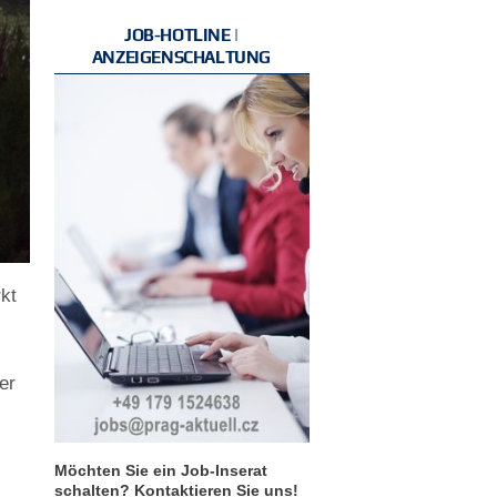
JOB-HOTLINE |
ANZEIGENSCHALTUNG
kt
er
Möchten Sie ein Job-Inserat
r
schalten? Kontaktieren Sie uns!