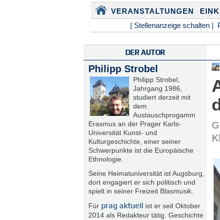
VERANSTALTUNGEN
EIN
| Stellenanzeige schalten |
DER AUTOR
Philipp Strobel
Philipp Strobel,
Jahrgang 1986,
studiert derzeit mit
dem
Austauschprogamm
Erasmus an der Prager Karls-
G
Universität Kunst- und
K
Kulturgeschichte, einer seiner
Schwerpunkte ist die Europäische
Ethnologie.
Seine Heimatuniversität ist Augsburg,
dort engagiert er sich politisch und
spielt in seiner Freizeit Blasmusik.
prag aktuell
Für
ist er seit Oktober
2014 als Redakteur tätig. Geschichte