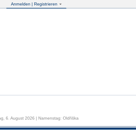
Anmelden | Registrieren
g, 6. August 2026 | Namenstag: Oldřiška