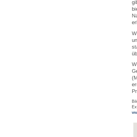
gi
bi
Na
er
We
un
st
üb
We
Ge
(M
er
Pr
Bi
Ex
ww