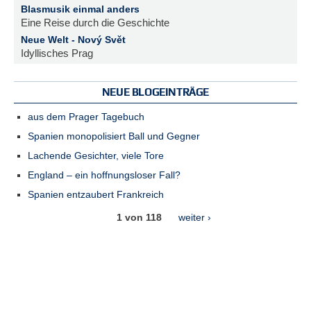
Blasmusik einmal anders
Eine Reise durch die Geschichte
Neue Welt - Nový Svět
Idyllisches Prag
NEUE BLOGEINTRÄGE
aus dem Prager Tagebuch
Spanien monopolisiert Ball und Gegner
Lachende Gesichter, viele Tore
England – ein hoffnungsloser Fall?
Spanien entzaubert Frankreich
1 von 118
weiter ›