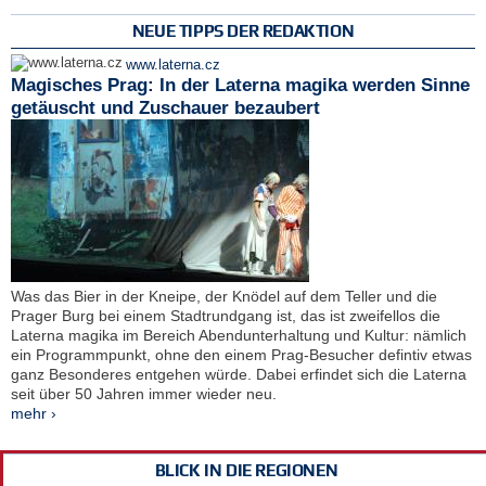
NEUE TIPPS DER REDAKTION
www.laterna.cz
Magisches Prag: In der Laterna magika werden Sinne
getäuscht und Zuschauer bezaubert
Was das Bier in der Kneipe, der Knödel auf dem Teller und die
Prager Burg bei einem Stadtrundgang ist, das ist zweifellos die
Laterna magika im Bereich Abendunterhaltung und Kultur: nämlich
ein Programmpunkt, ohne den einem Prag-Besucher defintiv etwas
ganz Besonderes entgehen würde. Dabei erfindet sich die Laterna
seit über 50 Jahren immer wieder neu.
mehr ›
BLICK IN DIE REGIONEN