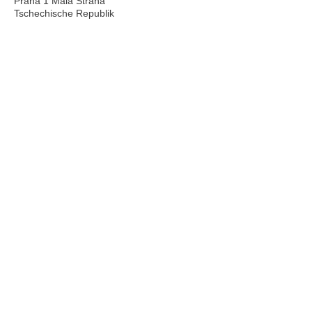
Praha 1 Malá Strana
Tschechische Republik