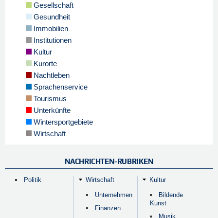
Gesellschaft
Gesundheit
Immobilien
Institutionen
Kultur
Kurorte
Nachtleben
Sprachenservice
Tourismus
Unterkünfte
Wintersportgebiete
Wirtschaft
NACHRICHTEN-RUBRIKEN
Politik
Wirtschaft
Kultur
Unternehmen
Bildende
Kunst
Finanzen
Musik