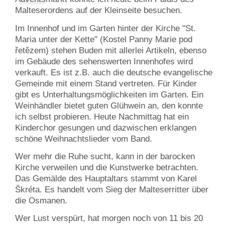
Malteserordens auf der Kleinseite besuchen.
Im Innenhof und im Garten hinter der Kirche "St.
Maria unter der Kette" (Kostel Panny Marie pod
řetězem) stehen Buden mit allerlei Artikeln, ebenso
im Gebäude des sehenswerten Innenhofes wird
verkauft. Es ist z.B. auch die deutsche evangelische
Gemeinde mit einem Stand vertreten. Für Kinder
gibt es Unterhaltungsmöglichkeiten im Garten. Ein
Weinhändler bietet guten Glühwein an, den konnte
ich selbst probieren. Heute Nachmittag hat ein
Kinderchor gesungen und dazwischen erklangen
schöne Weihnachtslieder vom Band.
Wer mehr die Ruhe sucht, kann in der barocken
Kirche verweilen und die Kunstwerke betrachten.
Das Gemälde des Hauptaltars stammt von Karel
Škréta. Es handelt vom Sieg der Malteserritter über
die Osmanen.
Wer Lust verspürt, hat morgen noch von 11 bis 20