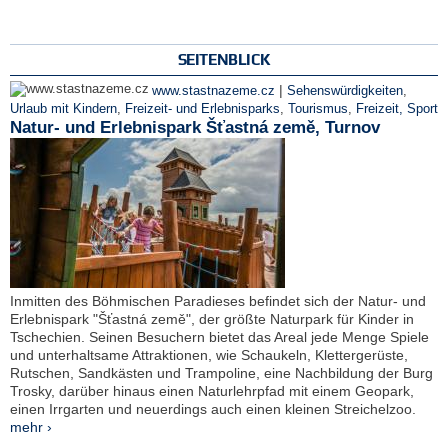
SEITENBLICK
|
www.stastnazeme.cz
Sehenswürdigkeiten
,
Urlaub mit Kindern
,
Freizeit- und Erlebnisparks
,
Tourismus
,
Freizeit, Sport
Natur- und Erlebnispark Šťastná země, Turnov
Inmitten des Böhmischen Paradieses befindet sich der Natur- und
Erlebnispark "Šťastná země", der größte Naturpark für Kinder in
Tschechien. Seinen Besuchern bietet das Areal jede Menge Spiele
und unterhaltsame Attraktionen, wie Schaukeln, Klettergerüste,
Rutschen, Sandkästen und Trampoline, eine Nachbildung der Burg
Trosky, darüber hinaus einen Naturlehrpfad mit einem Geopark,
einen Irrgarten und neuerdings auch einen kleinen Streichelzoo.
mehr ›