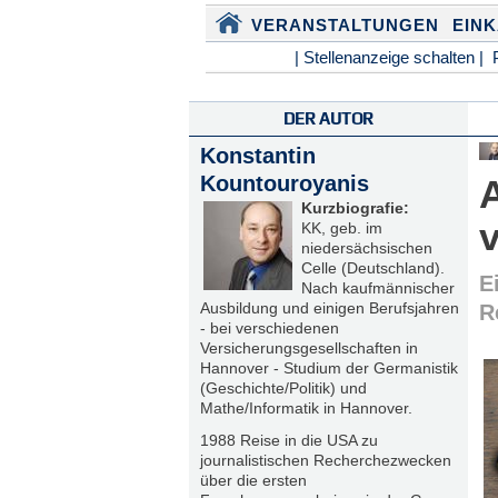
VERANSTALTUNGEN
EIN
| Stellenanzeige schalten |
DER AUTOR
Konstantin
Kountouroyanis
Kurzbiografie:
KK, geb. im
niedersächsischen
Celle (Deutschland).
E
Nach kaufmännischer
Ausbildung und einigen Berufsjahren
R
- bei verschiedenen
Versicherungsgesellschaften in
Hannover - Studium der Germanistik
(Geschichte/Politik) und
Mathe/Informatik in Hannover.
1988 Reise in die USA zu
journalistischen Recherchezwecken
über die ersten