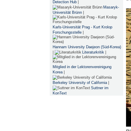
Detection Hub
|
Masaryk-
Universität Brünn
|
Karls-Universität Prag - Kurt Krolop
Forschungsstelle
|
Hannam University Daejeon (Süd-Korea)
|
Literaturkritik
|
Mitglied in der Lektorenvereinigung
Korea
|
Berkeley University of California
|
Suttner im
KonText