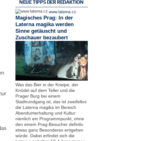
NEUE TIPPS DER REDAKTION
www.laterna.cz
Magisches Prag: In der
Laterna magika werden
Sinne getäuscht und
Zuschauer bezaubert
en
Was das Bier in der Kneipe, der
Knödel auf dem Teller und die
nur
Prager Burg bei einem
Stadtrundgang ist, das ist zweifellos
die Laterna magika im Bereich
Abendunterhaltung und Kultur:
nämlich ein Programmpunkt, ohne
den einem Prag-Besucher defintiv
das
etwas ganz Besonderes entgehen
würde. Dabei erfindet sich die