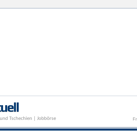
Direkt zum Inhalt
uell
und Tschechien | Jobbörse
Fr