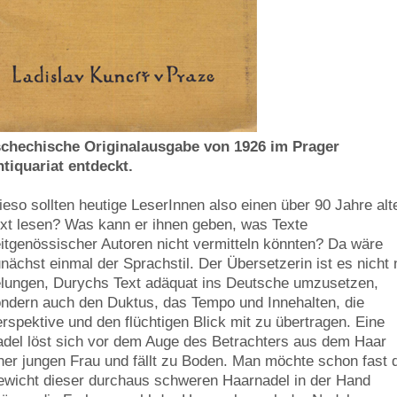
schechische Originalausgabe von 1926 im Prager
tiquariat entdeckt.
eso sollten heutige LeserInnen also einen über 90 Jahre alt
xt lesen? Was kann er ihnen geben, was Texte
itgenössischer Autoren nicht vermitteln könnten? Da wäre
nächst einmal der Sprachstil. Der Übersetzerin ist es nicht 
lungen, Durychs Text adäquat ins Deutsche umzusetzen,
ndern auch den Duktus, das Tempo und Innehalten, die
rspektive und den flüchtigen Blick mit zu übertragen. Eine
del löst sich vor dem Auge des Betrachters aus dem Haar
ner jungen Frau und fällt zu Boden. Man möchte schon fast 
wicht dieser durchaus schweren Haarnadel in der Hand