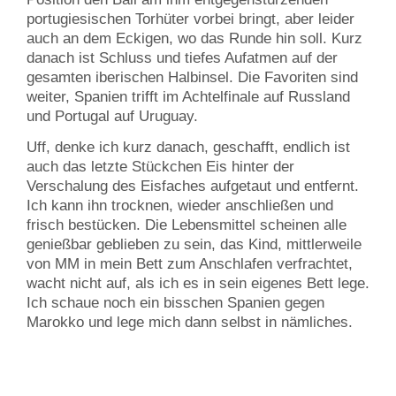
portugiesischen Torhüter vorbei bringt, aber leider
auch an dem Eckigen, wo das Runde hin soll. Kurz
danach ist Schluss und tiefes Aufatmen auf der
gesamten iberischen Halbinsel. Die Favoriten sind
weiter, Spanien trifft im Achtelfinale auf Russland
und Portugal auf Uruguay.
Uff, denke ich kurz danach, geschafft, endlich ist
auch das letzte Stückchen Eis hinter der
Verschalung des Eisfaches aufgetaut und entfernt.
Ich kann ihn trocknen, wieder anschließen und
frisch bestücken. Die Lebensmittel scheinen alle
genießbar geblieben zu sein, das Kind, mittlerweile
von MM in mein Bett zum Anschlafen verfrachtet,
wacht nicht auf, als ich es in sein eigenes Bett lege.
Ich schaue noch ein bisschen Spanien gegen
Marokko und lege mich dann selbst in nämliches.