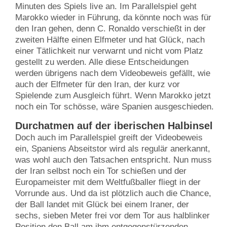
Minuten des Spiels live an. Im Parallelspiel geht
Marokko wieder in Führung, da könnte noch was für
den Iran gehen, denn C. Ronaldo verschießt in der
zweiten Hälfte einen Elfmeter und hat Glück, nach
einer Tätlichkeit nur verwarnt und nicht vom Platz
gestellt zu werden. Alle diese Entscheidungen
werden übrigens nach dem Videobeweis gefällt, wie
auch der Elfmeter für den Iran, der kurz vor
Spielende zum Ausgleich führt. Wenn Marokko jetzt
noch ein Tor schösse, wäre Spanien ausgeschieden.
Durchatmen auf der iberischen Halbinsel
Doch auch im Parallelspiel greift der Videobeweis
ein, Spaniens Abseitstor wird als regulär anerkannt,
was wohl auch den Tatsachen entspricht. Nun muss
der Iran selbst noch ein Tor schießen und der
Europameister mit dem Weltfußballer fliegt in der
Vorrunde aus. Und da ist plötzlich auch die Chance,
der Ball landet mit Glück bei einem Iraner, der
sechs, sieben Meter frei vor dem Tor aus halblinker
Position den Ball am ihm entgegenstürzenden