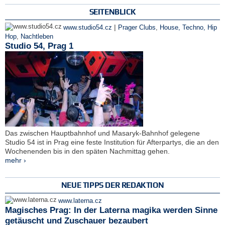
SEITENBLICK
|
www.studio54.cz
Prager Clubs
,
House, Techno, Hip
Hop
,
Nachtleben
Studio 54, Prag 1
Das zwischen Hauptbahnhof und Masaryk-Bahnhof gelegene
Studio 54 ist in Prag eine feste Institution für Afterpartys, die an den
Wochenenden bis in den späten Nachmittag gehen.
mehr ›
NEUE TIPPS DER REDAKTION
www.laterna.cz
Magisches Prag: In der Laterna magika werden Sinne
getäuscht und Zuschauer bezaubert