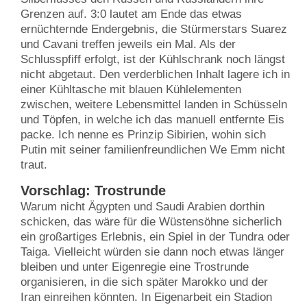
Grenzen auf. 3:0 lautet am Ende das etwas
ernüchternde Endergebnis, die Stürmerstars Suarez
und Cavani treffen jeweils ein Mal. Als der
Schlusspfiff erfolgt, ist der Kühlschrank noch längst
nicht abgetaut. Den verderblichen Inhalt lagere ich in
einer Kühltasche mit blauen Kühlelementen
zwischen, weitere Lebensmittel landen in Schüsseln
und Töpfen, in welche ich das manuell entfernte Eis
packe. Ich nenne es Prinzip Sibirien, wohin sich
Putin mit seiner familienfreundlichen We Emm nicht
traut.
Vorschlag: Trostrunde
Warum nicht Ägypten und Saudi Arabien dorthin
schicken, das wäre für die Wüstensöhne sicherlich
ein großartiges Erlebnis, ein Spiel in der Tundra oder
Taiga. Vielleicht würden sie dann noch etwas länger
bleiben und unter Eigenregie eine Trostrunde
organisieren, in die sich später Marokko und der
Iran einreihen könnten. In Eigenarbeit ein Stadion