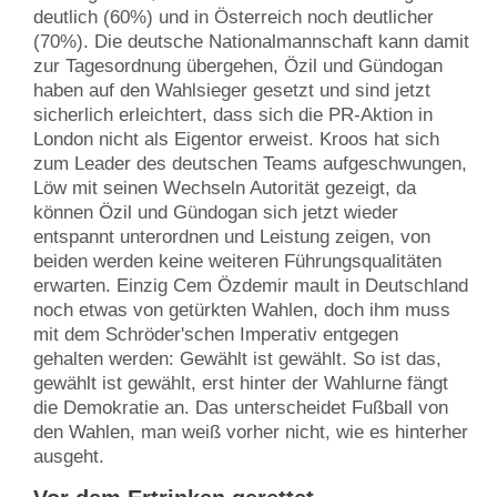
deutlich (60%) und in Österreich noch deutlicher
(70%). Die deutsche Nationalmannschaft kann damit
zur Tagesordnung übergehen, Özil und Gündogan
haben auf den Wahlsieger gesetzt und sind jetzt
sicherlich erleichtert, dass sich die PR-Aktion in
London nicht als Eigentor erweist. Kroos hat sich
zum Leader des deutschen Teams aufgeschwungen,
Löw mit seinen Wechseln Autorität gezeigt, da
können Özil und Gündogan sich jetzt wieder
entspannt unterordnen und Leistung zeigen, von
beiden werden keine weiteren Führungsqualitäten
erwarten. Einzig Cem Özdemir mault in Deutschland
noch etwas von getürkten Wahlen, doch ihm muss
mit dem Schröder'schen Imperativ entgegen
gehalten werden: Gewählt ist gewählt. So ist das,
gewählt ist gewählt, erst hinter der Wahlurne fängt
die Demokratie an. Das unterscheidet Fußball von
den Wahlen, man weiß vorher nicht, wie es hinterher
ausgeht.