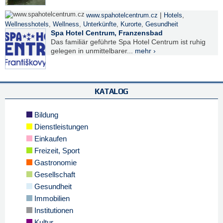
|
www.spahotelcentrum.cz
Hotels
,
Wellnesshotels
,
Wellness
,
Unterkünfte
,
Kurorte
,
Gesundheit
Spa Hotel Centrum, Franzensbad
Das familiär geführte Spa Hotel Centrum ist ruhig
gelegen in unmittelbarer...
mehr ›
KATALOG
Bildung
Dienstleistungen
Einkaufen
Freizeit, Sport
Gastronomie
Gesellschaft
Gesundheit
Immobilien
Institutionen
Kultur