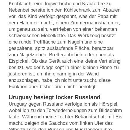
Knoblauch, eine Ingwerbrühe und Kräutertee zu.
Nebenbei bereite ich den Kühlschrank zum Abtauen
vor, das Kind verfolgt gespannt, was der Papa mit
dem Hammer macht, einem Zimmermannshammer,
um genau zu sein, vertrieben von einer bekannten
schwedischen Möbelkette. Das Werkzeug besitzt
eine runde Trefffläche zum Nageln und eine
gespaltene, spitz auslaufende Fläche, benutzbar
zum Nagelziehen, Bretterabhebeln oder eben als
Eispickel. Ob das Gerät auch eine kleine Vertiefung
besitzt, wo der Nagelkopf in einer kleinen Rinne zu
justieren ist, um ihn einarmig in der Wand
anzuschlagen, habe ich nicht untersucht, diese
Funktion aber bisher auch nicht benötigt.
Uruguay besiegt locker Russland
Uruguay gegen Russland verfolge ich als Hörspiel,
wobei ich zu den Torwiederholungen zum Bildschirm
laufe. Während meine Tochter Bekanntschaft mit Eis
macht, zeigen die Gauchos vom linken Ufer des
Silberflusses den Russen und Russländern ihre