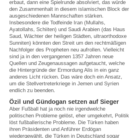
erbaut, dann eine Spielrunde absolviert, das würde
den Zusammenhalt in diesem islamischen Block der
ausgeschiedenen Mannschaften stärken.
Insbesondere die Todfeinde Iran (Mullahs,
Ayatollahs, Schiiten) und Saudi Arabien (das Haus
Saud, Wächter der heiligen Städten, ultraorthodoxe
Sunniten) könnten den Streit um den rechtmäßigen
Nachfolger des Propheten neu aufrollen. Vielleicht
sind ja in den vergangenen 1357 Jahren neue
Quellen und Zeugenaussagen aufgetaucht, welche
die Hintergründe der Ermordung Alis in ein ganz
anderes Licht rücken. Das wäre doch ein Ansatz,
um die Stellvertreterkriege in Jemen und Syrien
endlich zu beenden.
Özil und Gündogan setzen auf Sieger
Aber Fußball hat ja noch nie irgendwelche
politischen Probleme gelöst, eher umgekehrt, Politik
löst fußballerische Probleme. Die Türken haben
ihren Präsidenten und Anführer Erdögan
wiedergewählt, die Türken in Deutschland sogar