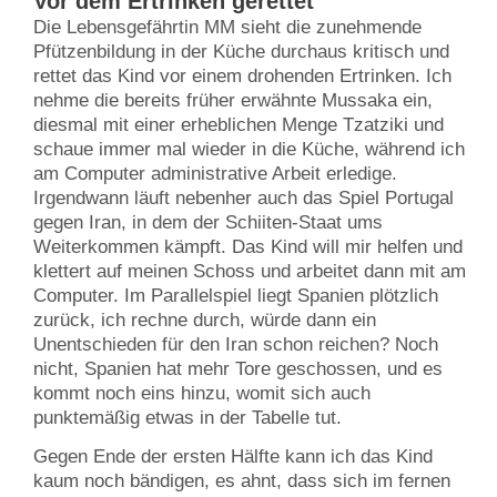
Vor dem Ertrinken gerettet
Die Lebensgefährtin MM sieht die zunehmende
Pfützenbildung in der Küche durchaus kritisch und
rettet das Kind vor einem drohenden Ertrinken. Ich
nehme die bereits früher erwähnte Mussaka ein,
diesmal mit einer erheblichen Menge Tzatziki und
schaue immer mal wieder in die Küche, während ich
am Computer administrative Arbeit erledige.
Irgendwann läuft nebenher auch das Spiel Portugal
gegen Iran, in dem der Schiiten-Staat ums
Weiterkommen kämpft. Das Kind will mir helfen und
klettert auf meinen Schoss und arbeitet dann mit am
Computer. Im Parallelspiel liegt Spanien plötzlich
zurück, ich rechne durch, würde dann ein
Unentschieden für den Iran schon reichen? Noch
nicht, Spanien hat mehr Tore geschossen, und es
kommt noch eins hinzu, womit sich auch
punktemäßig etwas in der Tabelle tut.
Gegen Ende der ersten Hälfte kann ich das Kind
kaum noch bändigen, es ahnt, dass sich im fernen