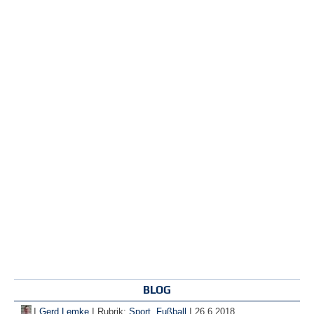
BLOG
|
|
|
Gerd Lemke
Rubrik:
Sport
,
Fußball
26.6.2018