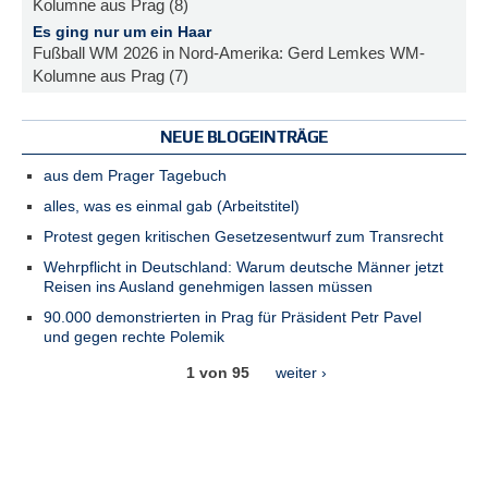
Kolumne aus Prag (8)
Es ging nur um ein Haar
Fußball WM 2026 in Nord-Amerika: Gerd Lemkes WM-
Kolumne aus Prag (7)
NEUE BLOGEINTRÄGE
aus dem Prager Tagebuch
alles, was es einmal gab (Arbeitstitel)
Protest gegen kritischen Gesetzesentwurf zum Transrecht
Wehrpflicht in Deutschland: Warum deutsche Männer jetzt
Reisen ins Ausland genehmigen lassen müssen
90.000 demonstrierten in Prag für Präsident Petr Pavel
und gegen rechte Polemik
1 von 95
weiter ›