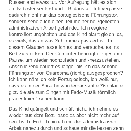
Russenland etwas tut. Vor Aufregung hält es sich
am Netzstecker fest und – Bildausfall. Ich verpasse
dadurch nicht nur das portugiesische Führungstor,
sondern sehe auch einen Teil meiner heißgeliebten
administrativen Arbeit gefährdet. Ich reagiere
kontrolliert ungehalten und das Kind plärrt gleich los,
es weiß, dass etwas Schlimmes passiert ist. In
diesem Glauben lasse ich es und versuche, es ins
Bett zu stecken. Der Computer benötigt die gesamte
Pause, um wieder hochzuladen und -herzzustellen.
Anschließend dauert es lange, bis ich das schöne
Führungstor von Quaresma (richtig ausgesprochen?
Ich kann nämlich kein Portugiesisch, ich weiß nur,
dass es in der Sprache wunderbar sanfte Zischlaute
gibt, die sie zum Singen mit Fado-Musik förmlich
prädestiniert) sehen kann.
Das Kind quängelt und schläft nicht, ich nehme es
wieder aus dem Bett, lasse es aber nicht mehr auf
den Tisch. Endlich bin ich mit der administrativen
Arbeit nahezu durch und schaue mir die letzten zehn