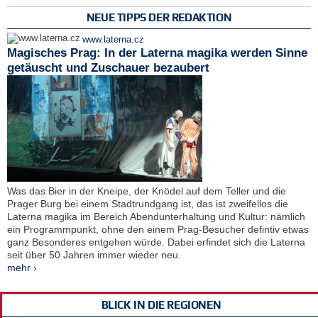
NEUE TIPPS DER REDAKTION
www.laterna.cz
Magisches Prag: In der Laterna magika werden Sinne
getäuscht und Zuschauer bezaubert
Was das Bier in der Kneipe, der Knödel auf dem Teller und die
Prager Burg bei einem Stadtrundgang ist, das ist zweifellos die
Laterna magika im Bereich Abendunterhaltung und Kultur: nämlich
ein Programmpunkt, ohne den einem Prag-Besucher defintiv etwas
ganz Besonderes entgehen würde. Dabei erfindet sich die Laterna
seit über 50 Jahren immer wieder neu.
mehr ›
BLICK IN DIE REGIONEN