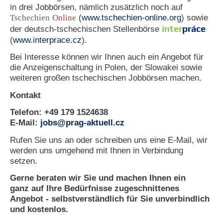
in drei Jobbörsen, nämlich zusätzlich noch auf
Tschechien
Online
(
www.tschechien-online.org
) sowie
inter
práce
der deutsch-tschechischen Stellenbörse
(
www.interprace.cz
).
Bei Interesse können wir Ihnen auch ein Angebot für
die Anzeigenschaltung in Polen, der Slowakei sowie
weiteren großen tschechischen Jobbörsen machen.
Kontakt
Telefon: +49 179 1524638
E-Mail:
jobs@prag-aktuell.cz
​Rufen Sie uns an oder schreiben uns eine E-Mail, wir
werden uns umgehend mit Ihnen in Verbindung
setzen.
Gerne beraten wir Sie und machen Ihnen ein
ganz auf Ihre Bedürfnisse zugeschnittenes
Angebot - selbstverständlich für Sie unverbindlich
und kostenlos.