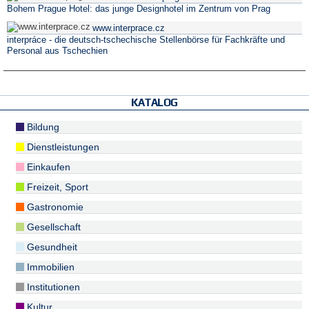
Bohem Prague Hotel: das junge Designhotel im Zentrum von Prag
www.interprace.cz
interpráce - die deutsch-tschechische Stellenbörse für Fachkräfte und
Personal aus Tschechien
KATALOG
Bildung
Dienstleistungen
Einkaufen
Freizeit, Sport
Gastronomie
Gesellschaft
Gesundheit
Immobilien
Institutionen
Kultur