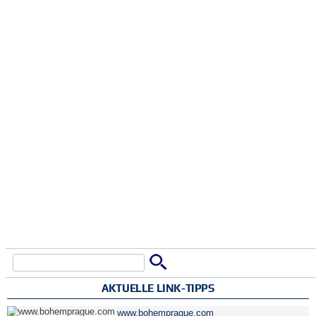
Suche
Suchformular
AKTUELLE LINK-TIPPS
www.bohemprague.com