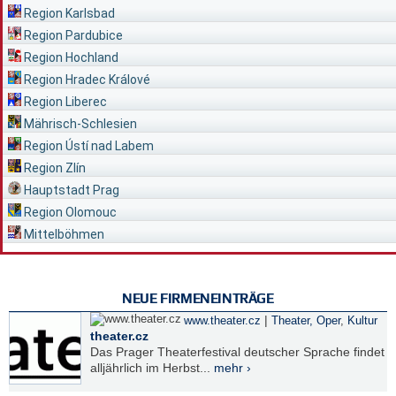
Region Karlsbad
Region Pardubice
Region Hochland
Region Hradec Králové
Region Liberec
Mährisch-Schlesien
Region Ústí nad Labem
Region Zlín
Hauptstadt Prag
Region Olomouc
Mittelböhmen
NEUE FIRMENEINTRÄGE
|
www.theater.cz
Theater, Oper
,
Kultur
theater.cz
Das Prager Theaterfestival deutscher Sprache findet
alljährlich im Herbst...
mehr ›