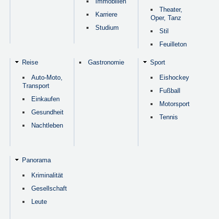
Immobilien
Theater,
Karriere
Oper, Tanz
Studium
Stil
Feuilleton
Reise
Gastronomie
Sport
Auto-Moto,
Eishockey
Transport
Fußball
Einkaufen
Motorsport
Gesundheit
Tennis
Nachtleben
Panorama
Kriminalität
Gesellschaft
Leute