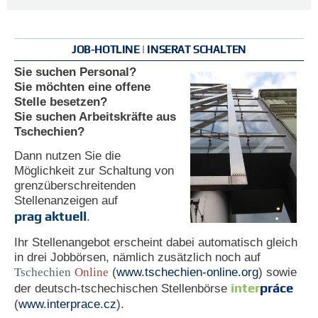
JOB-HOTLINE | INSERAT SCHALTEN
Sie suchen Personal?
Sie möchten eine offene
Stelle besetzen?
Sie suchen Arbeitskräfte aus
Tschechien?
Dann nutzen Sie die
Möglichkeit zur Schaltung von
grenzüberschreitenden
Stellenanzeigen auf
prag aktuell
.
Ihr Stellenangebot erscheint dabei automatisch gleich
in drei Jobbörsen, nämlich zusätzlich noch auf
Tschechien
Online
(
www.tschechien-online.org
) sowie
inter
práce
der deutsch-tschechischen Stellenbörse
(
www.interprace.cz
).