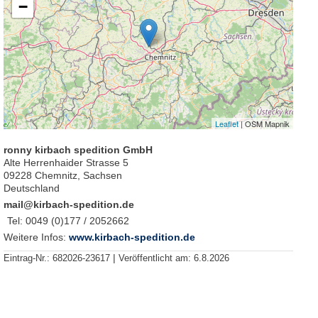
−
Leaflet
| OSM Mapnik
ronny kirbach spedition GmbH
Alte Herrenhaider Strasse 5
09228 Chemnitz, Sachsen
Deutschland
mail@kirbach-spedition.de
Tel:
0049 (0)177 / 2052662
Weitere Infos:
www.kirbach-spedition.de
|
Eintrag-Nr.:
682026-23617
Veröffentlicht am:
6.8.2026