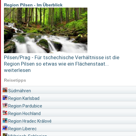
Region Pilsen - Im Überblick
Pilsen/Prag - Für tschechische Verhältnisse ist die
Region Pilsen so etwas wie ein Flächenstaat...
weiterlesen
Reisetipps
Südmähren
Region Karlsbad
Region Pardubice
Region Hochland
Region Hradec Králové
Region Liberec