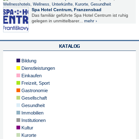
Wellnesshotels
,
Wellness
,
Unterkünfte
,
Kurorte
,
Gesundheit
Spa Hotel Centrum, Franzensbad
Das familiär geführte Spa Hotel Centrum ist ruhig
gelegen in unmittelbarer...
mehr ›
KATALOG
Bildung
Dienstleistungen
Einkaufen
Freizeit, Sport
Gastronomie
Gesellschaft
Gesundheit
Immobilien
Institutionen
Kultur
Kurorte