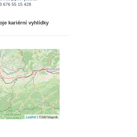
43 676 55 15 428
je kariérní vyhlídky
Leaflet
| OSM Mapnik