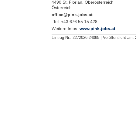
4490 St. Florian, Oberösterreich
Österreich
office@pink-jobs.at
Tel:
+43 676 55 15 428
Weitere Infos:
www.pink-jobs.at
|
Eintrag-Nr.:
2272026-24085
Veröffentlicht am: