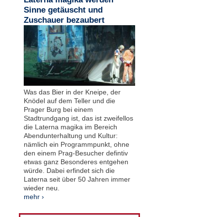
Sinne getäuscht und
Zuschauer bezaubert
Was das Bier in der Kneipe, der
Knödel auf dem Teller und die
Prager Burg bei einem
Stadtrundgang ist, das ist zweifellos
die Laterna magika im Bereich
Abendunterhaltung und Kultur:
nämlich ein Programmpunkt, ohne
den einem Prag-Besucher defintiv
etwas ganz Besonderes entgehen
würde. Dabei erfindet sich die
Laterna seit über 50 Jahren immer
wieder neu.
mehr ›