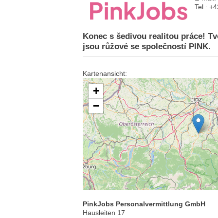
Tel.: +
Konec s šedivou realitou práce! Tvo
jsou růžové se společností PINK.
Kartenansicht:
+
−
PinkJobs Personalvermittlung GmbH
Hausleiten 17