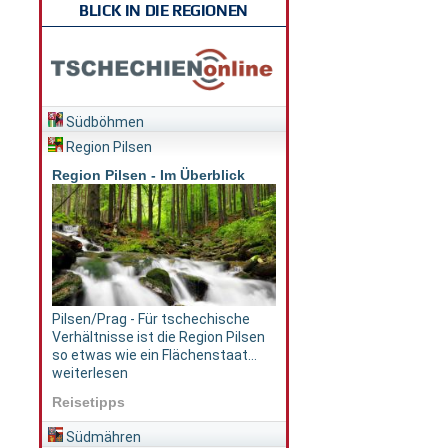
BLICK IN DIE REGIONEN
Südböhmen
Region Pilsen
Region Pilsen - Im Überblick
Pilsen/Prag - Für tschechische
Verhältnisse ist die Region Pilsen
so etwas wie ein Flächenstaat...
weiterlesen
Reisetipps
Südmähren