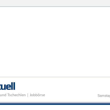
Direkt zum Inhalt
uell
und Tschechien | Jobbörse
Samstag