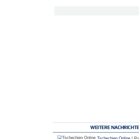
WEITERE NACHRICHT
|
Tschechien Online
Ru