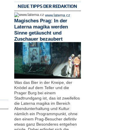
NEUE TIPPS DER REDAKTION
www.laterna.cz
Magisches Prag: In der
Laterna magika werden
Sinne getäuscht und
Zuschauer bezaubert
Was das Bier in der Kneipe, der
Knödel auf dem Teller und die
Prager Burg bei einem
Stadtrundgang ist, das ist zweifellos
die Laterna magika im Bereich
Abendunterhaltung und Kultur:
nämlich ein Programmpunkt, ohne
den einem Prag-Besucher defintiv
etwas ganz Besonderes entgehen
würde. Dabei erfindet sich die