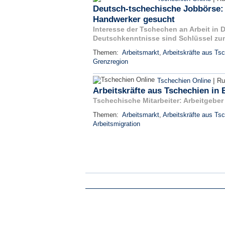
Deutsch-tschechische Jobbörse:
Handwerker gesucht
Interesse der Tschechen an Arbeit in D
Deutschkenntnisse sind Schlüssel zu
Themen:
Arbeitsmarkt
,
Arbeitskräfte aus Ts
Grenzregion
|
Tschechien Online
Ru
Arbeitskräfte aus Tschechien in 
Tschechische Mitarbeiter: Arbeitgebe
Themen:
Arbeitsmarkt
,
Arbeitskräfte aus Ts
Arbeitsmigration