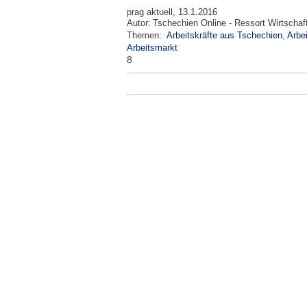
prag aktuell, 13.1.2016
Autor:
Tschechien Online - Ressort Wirtschaf
Themen:
Arbeitskräfte aus Tschechien
,
Arbei
Arbeitsmarkt
8