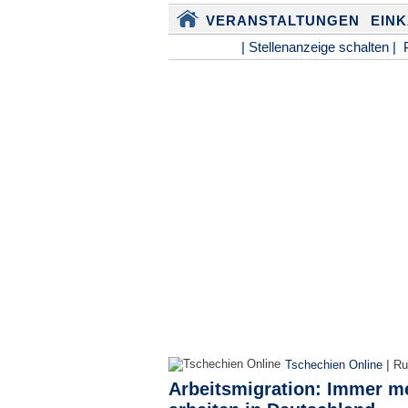
VERANSTALTUNGEN
EIN
| Stellenanzeige schalten |
|
Tschechien Online
Ru
Arbeitsmigration: Immer m