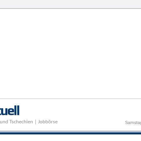
Direkt zum Inhalt
uell
und Tschechien | Jobbörse
Samstag