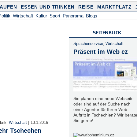
KAUFEN
ESSEN UND TRINKEN
REISE
MARKTPLATZ
Politik
Wirtschaft
Kultur
Sport
Panorama
Blogs
SEITENBLICK
Sprachenservice
,
Wirtschaft
Präsent im Web cz
Sie planen eine neue Webseite
oder sind auf der Suche nach
einer Agentur für Ihren Web-
Auftritt in Tschechien? Wir berat
Sie gerne!
|
brik:
Wirtschaft
13.1.2016
ehr Tschechen