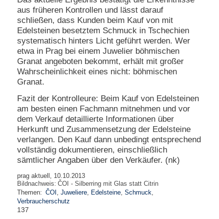
aus früheren Kontrollen und lässt darauf
schließen, dass Kunden beim Kauf von mit
Edelsteinen besetztem Schmuck in Tschechien
systematisch hinters Licht geführt werden. Wer
etwa in Prag bei einem Juwelier böhmischen
Granat angeboten bekommt, erhält mit großer
Wahrscheinlichkeit eines nicht: böhmischen
Granat.
Fazit der Kontrolleure: Beim Kauf von Edelsteinen
am besten einen Fachmann mitnehmen und vor
dem Verkauf detaillierte Informationen über
Herkunft und Zusammensetzung der Edelsteine
verlangen. Den Kauf dann unbedingt entsprechend
vollständig dokumentieren, einschließlich
sämtlicher Angaben über den Verkäufer. (nk)
prag aktuell, 10.10.2013
Bildnachweis:
ČOI - Silberring mit Glas statt Citrin
Themen:
ČOI
,
Juweliere
,
Edelsteine
,
Schmuck
,
Verbraucherschutz
137