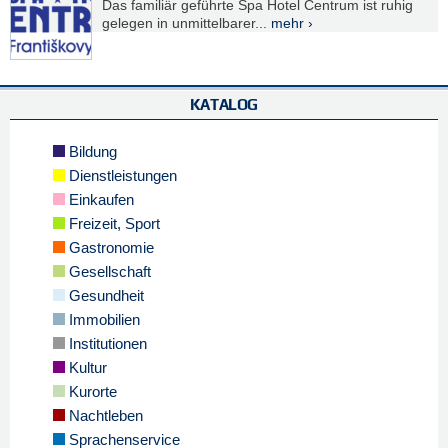
Das familiär geführte Spa Hotel Centrum ist ruhig
gelegen in unmittelbarer...
mehr ›
KATALOG
Bildung
Dienstleistungen
Einkaufen
Freizeit, Sport
Gastronomie
Gesellschaft
Gesundheit
Immobilien
Institutionen
Kultur
Kurorte
Nachtleben
Sprachenservice