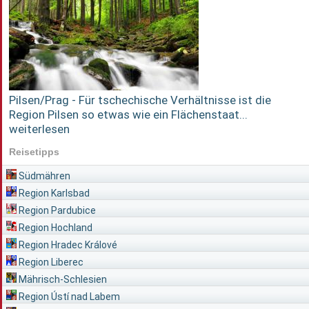
Pilsen/Prag - Für tschechische Verhältnisse ist die
Region Pilsen so etwas wie ein Flächenstaat...
weiterlesen
Reisetipps
Südmähren
Region Karlsbad
Region Pardubice
Region Hochland
Region Hradec Králové
Region Liberec
Mährisch-Schlesien
Region Ústí nad Labem