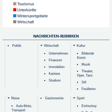
Tourismus
Unterkünfte
Wintersportgebiete
Wirtschaft
NACHRICHTEN-RUBRIKEN
Politik
Wirtschaft
Kultur
Unternehmen
Bildende
Kunst
Finanzen
Musik
Immobilien
Theater,
Karriere
Oper, Tanz
Studium
Stil
Feuilleton
Reise
Gastronomie
Sport
Auto-Moto,
Eishockey
Transport