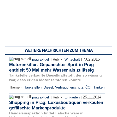
WEITERE NACHRICHTEN ZUM THEMA
7.02.2015
|
|
prag aktuell
Rubrik:
Wirtschaft
Motorenkiller: Gepanschter Sprit in Prag
enthielt 50 Mal mehr Wasser als zulässig
Tankstelle verkaufte Dieselkraftstoff, der so wässrig
war, dass er den Motor zerstören konnte
Themen:
Tankstellen
,
Diesel
,
Verbraucherschutz
,
ČOI
,
Tanken
25.11.2014
|
|
prag aktuell
Rubrik:
Einkaufen
Shopping in Prag: Luxusboutiquen verkaufen
gefälschte Markenprodukte
Handelsinspektion findet Fälscherware in