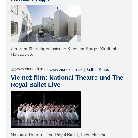
Zentrum für zeitgenössische Kunst im Prager Stadtteil
Holešovice.
|
www.vicnezfilm.cz
Kultur
,
Kinos
Víc než film: National Theatre und The
Royal Ballet Live
National Theatre, The Royal Ballet, Tschechische