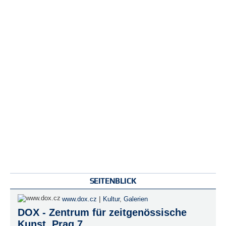
SEITENBLICK
|
www.dox.cz
Kultur
,
Galerien
DOX - Zentrum für zeitgenössische
Kunst, Prag 7