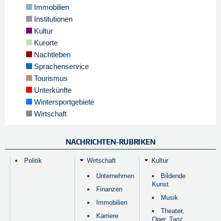
Immobilien
Institutionen
Kultur
Kurorte
Nachtleben
Sprachenservice
Tourismus
Unterkünfte
Wintersportgebiete
Wirtschaft
NACHRICHTEN-RUBRIKEN
Politik
Wirtschaft
Kultur
Unternehmen
Bildende
Kunst
Finanzen
Musik
Immobilien
Theater,
Karriere
Oper, Tanz