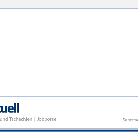
Direkt zum Inhalt
uell
und Tschechien | Jobbörse
Samstag