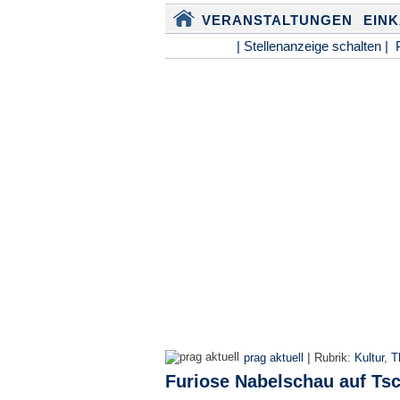
VERANSTALTUNGEN
EIN
| Stellenanzeige schalten |
|
prag aktuell
Rubrik:
Kultur
,
T
Furiose Nabelschau auf Ts