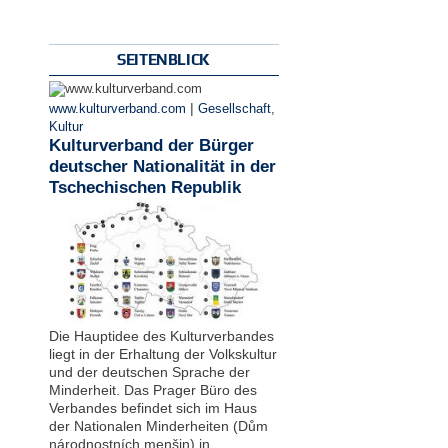
SEITENBLICK
|
www.kulturverband.com
Gesellschaft
,
Kultur
Kulturverband der Bürger
deutscher Nationalität in der
Tschechischen Republik
Die Hauptidee des Kulturverbandes
liegt in der Erhaltung der Volkskultur
und der deutschen Sprache der
Minderheit. Das Prager Büro des
Verbandes befindet sich im Haus
der Nationalen Minderheiten (Dům
národnostních menšin) in