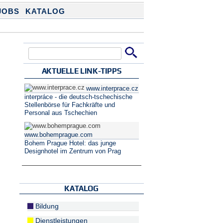
JOBS
KATALOG
Suche
Suchformular
AKTUELLE LINK-TIPPS
www.interprace.cz
interpráce - die deutsch-tschechische
Stellenbörse für Fachkräfte und
Personal aus Tschechien
www.bohemprague.com
Bohem Prague Hotel: das junge
Designhotel im Zentrum von Prag
KATALOG
Bildung
Dienstleistungen