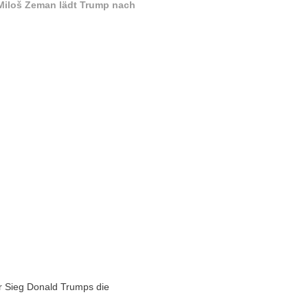
 Miloš Zeman lädt Trump nach
er Sieg Donald Trumps die