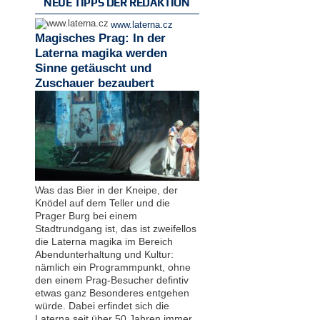
NEUE TIPPS DER REDAKTION
www.laterna.cz
Magisches Prag: In der
Laterna magika werden
Sinne getäuscht und
Zuschauer bezaubert
Was das Bier in der Kneipe, der
Knödel auf dem Teller und die
Prager Burg bei einem
Stadtrundgang ist, das ist zweifellos
die Laterna magika im Bereich
Abendunterhaltung und Kultur:
nämlich ein Programmpunkt, ohne
den einem Prag-Besucher defintiv
etwas ganz Besonderes entgehen
würde. Dabei erfindet sich die
Laterna seit über 50 Jahren immer