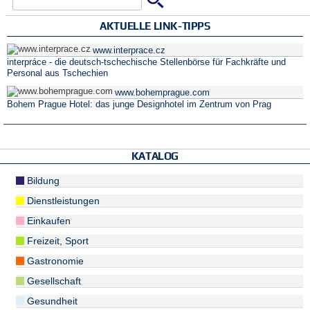
Suchformular
AKTUELLE LINK-TIPPS
www.interprace.cz
interpráce - die deutsch-tschechische Stellenbörse für Fachkräfte und
Personal aus Tschechien
www.bohemprague.com
Bohem Prague Hotel: das junge Designhotel im Zentrum von Prag
KATALOG
Bildung
Dienstleistungen
Einkaufen
Freizeit, Sport
Gastronomie
Gesellschaft
Gesundheit