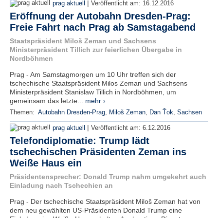
|
prag aktuell
Veröffentlicht am:
16.12.2016
Eröffnung der Autobahn Dresden-Prag:
Freie Fahrt nach Prag ab Samstagabend
Staatspräsident Miloš Zeman und Sachsens
Ministerpräsident Tillich zur feierlichen Übergabe in
Nordböhmen
Prag - Am Samstagmorgen um 10 Uhr treffen sich der
tschechische Staatspräsident Milos Zeman und Sachsens
Ministerpräsident Stanislaw Tillich in Nordböhmen, um
gemeinsam das letzte...
mehr ›
Themen:
Autobahn Dresden-Prag
,
Miloš Zeman
,
Dan Ťok
,
Sachsen
|
prag aktuell
Veröffentlicht am:
6.12.2016
Telefondiplomatie: Trump lädt
tschechischen Präsidenten Zeman ins
Weiße Haus ein
Präsidentensprecher: Donald Trump nahm umgekehrt auch
Einladung nach Tschechien an
Prag - Der tschechische Staatspräsident Miloš Zeman hat von
dem neu gewählten US-Präsidenten Donald Trump eine