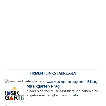
FIRMEN | LINKS | ADRESSEN
|
www.musikgarten-prag.com
Bildung
Musikgarten Prag
Kinder sind von Musik fasziniert und haben eine
angeborene Fähigkeit zum...
mehr ›