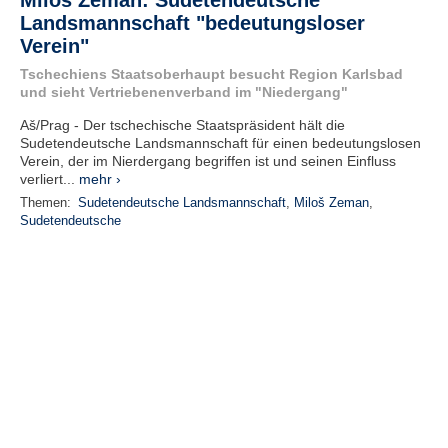
Miloš Zeman: Sudetendeutsche
Landsmannschaft "bedeutungsloser
Verein"
Tschechiens Staatsoberhaupt besucht Region Karlsbad
und sieht Vertriebenenverband im "Niedergang"
Aš/Prag - Der tschechische Staatspräsident hält die
Sudetendeutsche Landsmannschaft für einen bedeutungslosen
Verein, der im Nierdergang begriffen ist und seinen Einfluss
verliert...
mehr ›
Themen:
Sudetendeutsche Landsmannschaft
,
Miloš Zeman
,
Sudetendeutsche