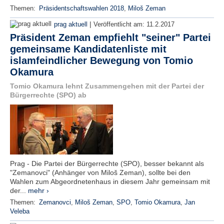
Themen:
Präsidentschaftswahlen 2018
,
Miloš Zeman
|
prag aktuell
Veröffentlicht am:
11.2.2017
Präsident Zeman empfiehlt "seiner" Partei
gemeinsame Kandidatenliste mit
islamfeindlicher Bewegung von Tomio
Okamura
Tomio Okamura lehnt Zusammengehen mit der Partei der
Bürgerrechte (SPO) ab
Prag - Die Partei der Bürgerrechte (SPO), besser bekannt als
"Zemanovci" (Anhänger von Miloš Zeman), sollte bei den
Wahlen zum Abgeordnetenhaus in diesem Jahr gemeinsam mit
der...
mehr ›
Themen:
Zemanovci
,
Miloš Zeman
,
SPO
,
Tomio Okamura
,
Jan
Veleba