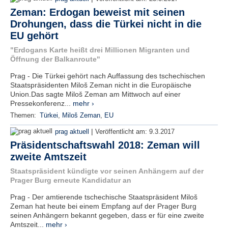
Zeman: Erdogan beweist mit seinen
Drohungen, dass die Türkei nicht in die
EU gehört
"Erdogans Karte heißt drei Millionen Migranten und
Öffnung der Balkanroute"
Prag - Die Türkei gehört nach Auffassung des tschechischen
Staatspräsidenten Miloš Zeman nicht in die Europäische
Union.Das sagte Miloš Zeman am Mittwoch auf einer
Pressekonferenz...
mehr ›
Themen:
Türkei
,
Miloš Zeman
,
EU
|
prag aktuell
Veröffentlicht am:
9.3.2017
Präsidentschaftswahl 2018: Zeman will
zweite Amtszeit
Staatspräsident kündigte vor seinen Anhängern auf der
Prager Burg erneute Kandidatur an
Prag - Der amtierende tschechische Staatspräsident Miloš
Zeman hat heute bei einem Empfang auf der Prager Burg
seinen Anhängern bekannt gegeben, dass er für eine zweite
Amtszeit...
mehr ›