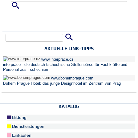
Suche
Suchformular
AKTUELLE LINK-TIPPS
www.interprace.cz
interpráce - die deutsch-tschechische Stellenbörse für Fachkräfte und
Personal aus Tschechien
www.bohemprague.com
Bohem Prague Hotel: das junge Designhotel im Zentrum von Prag
KATALOG
Bildung
Dienstleistungen
Einkaufen