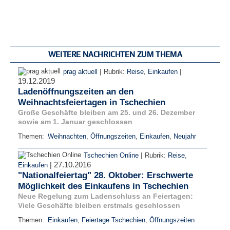
WEITERE NACHRICHTEN ZUM THEMA
|
|
prag aktuell
Rubrik:
Reise
,
Einkaufen
19.12.2019
Ladenöffnungszeiten an den
Weihnachtsfeiertagen in Tschechien
Große Geschäfte bleiben am 25. und 26. Dezember
sowie am 1. Januar geschlossen
Themen:
Weihnachten
,
Öffnungszeiten
,
Einkaufen
,
Neujahr
|
Tschechien Online
Rubrik:
Reise
,
27.10.2016
|
Einkaufen
"Nationalfeiertag" 28. Oktober: Erschwerte
Möglichkeit des Einkaufens in Tschechien
Neue Regelung zum Ladenschluss an Feiertagen:
Viele Geschäfte bleiben erstmals geschlossen
Themen:
Einkaufen
,
Feiertage Tschechien
,
Öffnungszeiten