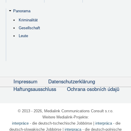
Panorama
Kriminalität
Gesellschaft
Leute
Impressum
Datenschutzerklärung
Haftungsausschluss
Ochrana osobních údajů
© 2013 - 2026, Medialink Communications Consult s.r.o.
Weitere Medialink-Projekte:
interpráce
- die deutsch-tschechische Jobbörse
|
interpráca
- die
deutsch-slowakische Jobbörse |
interpraca
- die deutsch-polnische