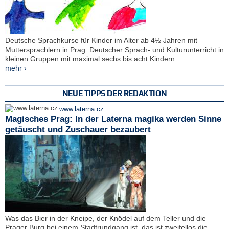
Deutsche Sprachkurse für Kinder im Alter ab 4½ Jahren mit
Muttersprachlern in Prag. Deutscher Sprach- und Kulturunterricht in
kleinen Gruppen mit maximal sechs bis acht Kindern.
mehr ›
NEUE TIPPS DER REDAKTION
www.laterna.cz
Magisches Prag: In der Laterna magika werden Sinne
getäuscht und Zuschauer bezaubert
Was das Bier in der Kneipe, der Knödel auf dem Teller und die
Prager Burg bei einem Stadtrundgang ist, das ist zweifellos die