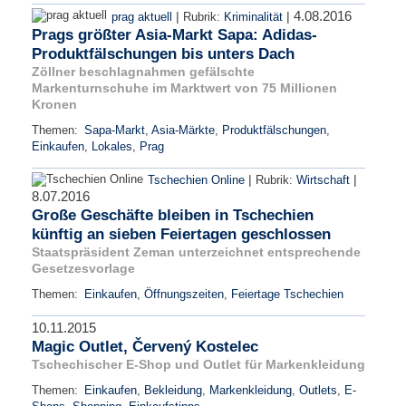
4.08.2016
|
|
prag aktuell
Rubrik:
Kriminalität
Prags größter Asia-Markt Sapa: Adidas-
Produktfälschungen bis unters Dach
Zöllner beschlagnahmen gefälschte
Markenturnschuhe im Marktwert von 75 Millionen
Kronen
Themen:
Sapa-Markt
,
Asia-Märkte
,
Produktfälschungen
,
Einkaufen
,
Lokales
,
Prag
|
|
Tschechien Online
Rubrik:
Wirtschaft
8.07.2016
Große Geschäfte bleiben in Tschechien
künftig an sieben Feiertagen geschlossen
Staatspräsident Zeman unterzeichnet entsprechende
Gesetzesvorlage
Themen:
Einkaufen
,
Öffnungszeiten
,
Feiertage Tschechien
10.11.2015
Magic Outlet, Červený Kostelec
Tschechischer E-Shop und Outlet für Markenkleidung
Themen:
Einkaufen
,
Bekleidung
,
Markenkleidung
,
Outlets
,
E-