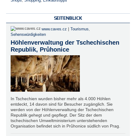
Shops
,
Shopping
,
Einkaufstipps
SEITENBLICK
|
www.caves.cz
Tourismus
,
Sehenswürdigkeiten
Höhlenverwaltung der Tschechischen
Republik, Průhonice
In Tschechien wurden bisher mehr als 4.000 Höhlen
entdeckt, 14 davon sind für Besucher zugänglich. Sie
werden von der Höhlenverwaltung der Tschechischen
Republik gehegt und gepflegt. Der Sitz der dem
tschechischen Umweltministerium unterstehenden
Organisation befindet sich in Průhonice südlich von Prag.