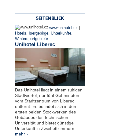
SEITENBLICK
|
www.unihotel.cz
Hotels
,
Isergebirge
,
Unterkünfte
,
Wintersportgebiete
Unihotel Liberec
Das Unihotel liegt in einem ruhigen
Stadtviertel, nur fünf Gehminuten
vom Stadtzentrum von Liberec
entfernt. Es befindet sich in den
ersten beiden Stockwerken des
Gebäudes der Technischen
Universität und bietet günstige
Unterkunft in Zweibettzimmern.
mehr ›