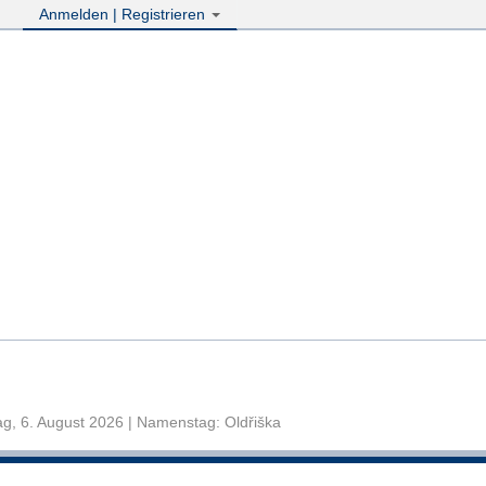
Anmelden | Registrieren
g, 6. August 2026 | Namenstag: Oldřiška