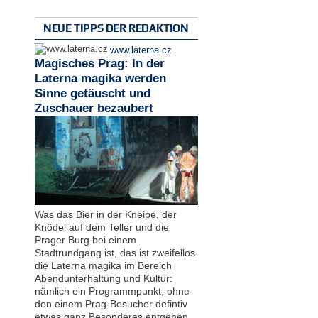
NEUE TIPPS DER REDAKTION
www.laterna.cz
Magisches Prag: In der
Laterna magika werden
Sinne getäuscht und
Zuschauer bezaubert
Was das Bier in der Kneipe, der
Knödel auf dem Teller und die
Prager Burg bei einem
Stadtrundgang ist, das ist zweifellos
die Laterna magika im Bereich
Abendunterhaltung und Kultur:
nämlich ein Programmpunkt, ohne
den einem Prag-Besucher defintiv
etwas ganz Besonderes entgehen