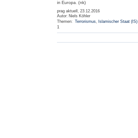
in Europa. (nk)
prag aktuell, 23.12.2016
Autor:
Niels Köhler
Themen:
Terrorismus
,
Islamischer Staat (IS)
1