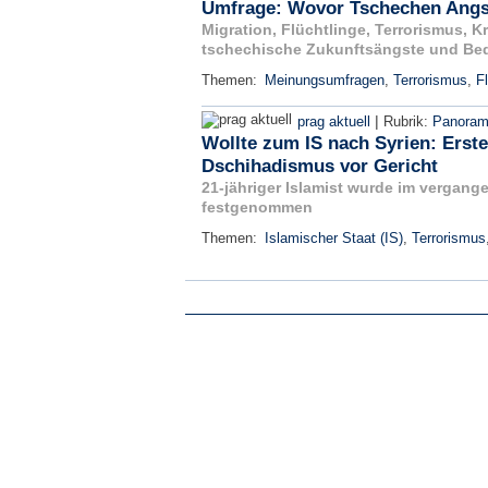
Umfrage: Wovor Tschechen Angs
Migration, Flüchtlinge, Terrorismus, K
tschechische Zukunftsängste und Be
Themen:
Meinungsumfragen
,
Terrorismus
,
Fl
|
prag aktuell
Rubrik:
Panora
Wollte zum IS nach Syrien: Erst
Dschihadismus vor Gericht
21-jähriger Islamist wurde im vergange
festgenommen
Themen:
Islamischer Staat (IS)
,
Terrorismus