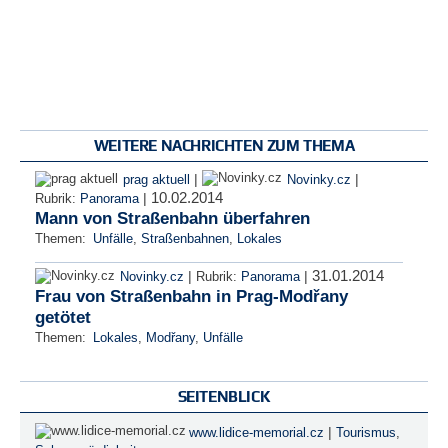
WEITERE NACHRICHTEN ZUM THEMA
|
|
prag aktuell
Novinky.cz
10.02.2014
|
Rubrik:
Panorama
Mann von Straßenbahn überfahren
Themen:
Unfälle
,
Straßenbahnen
,
Lokales
31.01.2014
|
|
Novinky.cz
Rubrik:
Panorama
Frau von Straßenbahn in Prag-Modřany
getötet
Themen:
Lokales
,
Modřany
,
Unfälle
SEITENBLICK
|
www.lidice-memorial.cz
Tourismus
,