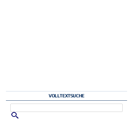
VOLLTEXTSUCHE
Zu suchende Schlüsselwörter