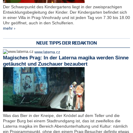
Der Schwerpunkt des Kindergartens liegt in der zweisprachigen
Entwicklungsbegleitung der Kinder. Der Kindergarten befindet sich
in einer Villa in Prag-Vinohrady und ist jeden Tag von 7.30 bis 18.00
Uhr geöffnet, auch in den Schulferien.
mehr ›
NEUE TIPPS DER REDAKTION
www.laterna.cz
Magisches Prag: In der Laterna magika werden Sinne
getäuscht und Zuschauer bezaubert
Was das Bier in der Kneipe, der Knödel auf dem Teller und die
Prager Burg bei einem Stadtrundgang ist, das ist zweifellos die
Laterna magika im Bereich Abendunterhaltung und Kultur: nämlich
ein Programmpunkt, ohne den einem Prag-Besucher defintiv etwas