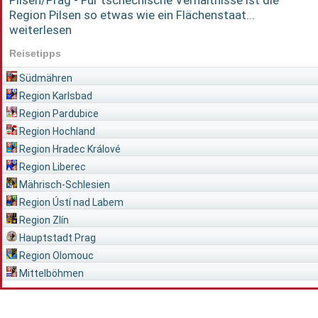
Region Pilsen so etwas wie ein Flächenstaat...
weiterlesen
Reisetipps
Südmähren
Region Karlsbad
Region Pardubice
Region Hochland
Region Hradec Králové
Region Liberec
Mährisch-Schlesien
Region Ústí nad Labem
Region Zlín
Hauptstadt Prag
Region Olomouc
Mittelböhmen