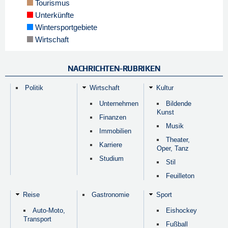
Tourismus
Unterkünfte
Wintersportgebiete
Wirtschaft
NACHRICHTEN-RUBRIKEN
Politik
Wirtschaft
Kultur
Unternehmen
Bildende
Kunst
Finanzen
Musik
Immobilien
Theater,
Karriere
Oper, Tanz
Studium
Stil
Feuilleton
Reise
Gastronomie
Sport
Auto-Moto,
Eishockey
Transport
Fußball