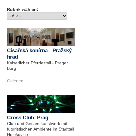
Rubrik wählen:
Císařská konírna - Pražský
hrad
Kaiserlicher Pferdestall - Prager
Burg
Galerien
Cross Club, Prag
Club und Gesamtkunstwerk mit
futuristischen Ambiente im Stadtteil
Holešovice