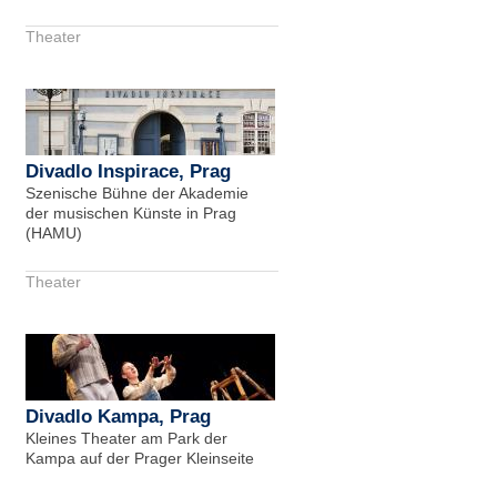
Theater
Divadlo Inspirace, Prag
Szenische Bühne der Akademie
der musischen Künste in Prag
(HAMU)
Theater
Divadlo Kampa, Prag
Kleines Theater am Park der
Kampa auf der Prager Kleinseite