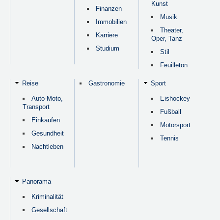
Kunst
Finanzen
Musik
Immobilien
Theater,
Karriere
Oper, Tanz
Studium
Stil
Feuilleton
Reise
Gastronomie
Sport
Auto-Moto,
Eishockey
Transport
Fußball
Einkaufen
Motorsport
Gesundheit
Tennis
Nachtleben
Panorama
Kriminalität
Gesellschaft