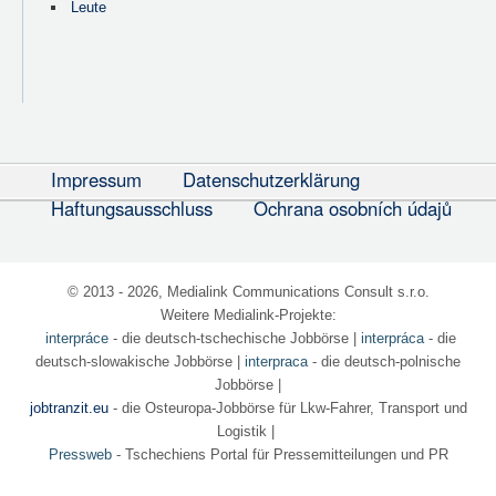
Leute
Impressum
Datenschutzerklärung
Haftungsausschluss
Ochrana osobních údajů
© 2013 - 2026, Medialink Communications Consult s.r.o.
Weitere Medialink-Projekte:
interpráce
- die deutsch-tschechische Jobbörse
|
interpráca
- die
deutsch-slowakische Jobbörse |
interpraca
- die deutsch-polnische
Jobbörse |
jobtranzit.eu
- die Osteuropa-Jobbörse für Lkw-Fahrer, Transport und
Logistik |
Pressweb
- Tschechiens Portal für Pressemitteilungen und PR