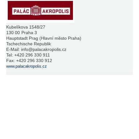
Kubelíkova 1548/27
130 00
Praha 3
Hauptstadt Prag (Hlavní město Praha)
Tschechische Republik
E-Mail:
info@palacakropolis.cz
Tel:
+420 296 330 911
Fax:
+420 296 330 912
www.palacakropolis.cz