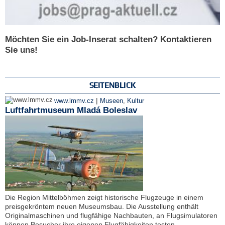
Möchten Sie ein Job-Inserat schalten? Kontaktieren
Sie uns!
SEITENBLICK
|
www.lmmv.cz
Museen
,
Kultur
Luftfahrtmuseum Mladá Boleslav
Die Region Mittelböhmen zeigt historische Flugzeuge in einem
preisgekröntem neuen Museumsbau. Die Ausstellung enthält
Originalmaschinen und flugfähige Nachbauten, an Flugsimulatoren
können Besucher ihre eigenen Flugfähigkeiten testen.