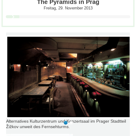
The Pyramids in Prag
Freitag, 29. November 2013
Alternatives Kulturzentrum und Konzertsaal im Prager Stadtteil
Žižkov unweit des Fernsehturms.