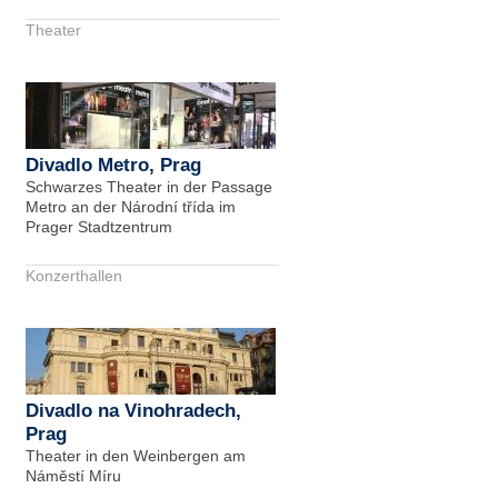
Theater
Divadlo Metro, Prag
Schwarzes Theater in der Passage
Metro an der Národní třída im
Prager Stadtzentrum
Konzerthallen
Divadlo na Vinohradech,
Prag
Theater in den Weinbergen am
Náměstí Míru