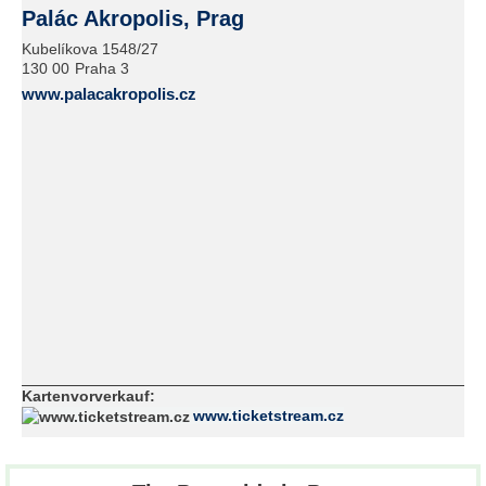
Palác Akropolis, Prag
Kubelíkova 1548/27
130 00
Praha 3
www.palacakropolis.cz
Kartenvorverkauf:
www.ticketstream.cz