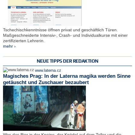
Tschechischkenntnisse öffnen privat und geschäftlich Türen.
Maßgeschneiderte Intensiv-, Crash- und Individualkurse mit einer
zertifizierten Lehrerin.
mehr ›
NEUE TIPPS DER REDAKTION
www.laterna.cz
Magisches Prag: In der Laterna magika werden Sinne
getäuscht und Zuschauer bezaubert
Was das Bier in der Kneipe, der Knödel auf dem Teller und die