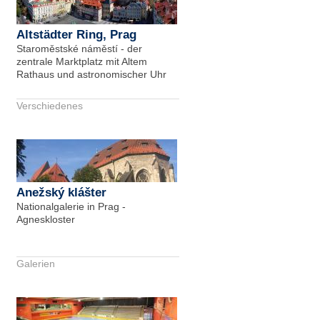
Altstädter Ring, Prag
Staroměstské náměstí - der
zentrale Marktplatz mit Altem
Rathaus und astronomischer Uhr
Verschiedenes
Anežský klášter
Nationalgalerie in Prag -
Agneskloster
Galerien