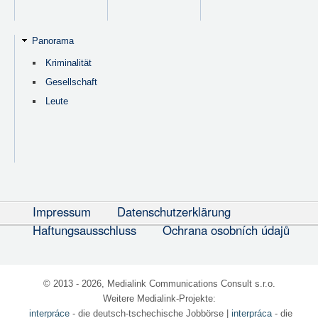
Panorama
Kriminalität
Gesellschaft
Leute
Impressum
Datenschutzerklärung
Haftungsausschluss
Ochrana osobních údajů
© 2013 - 2026, Medialink Communications Consult s.r.o.
Weitere Medialink-Projekte:
interpráce
- die deutsch-tschechische Jobbörse
|
interpráca
- die