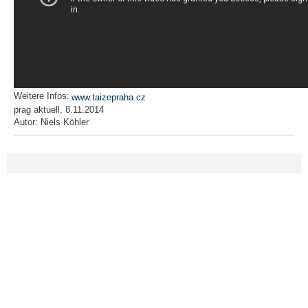
Weitere Infos:
www.taizepraha.cz
prag aktuell, 8.11.2014
Autor:
Niels Köhler