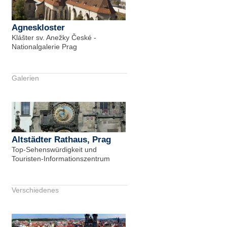
Agneskloster
Klášter sv. Anežky České -
Nationalgalerie Prag
Galerien
Altstädter Rathaus, Prag
Top-Sehenswürdigkeit und
Touristen-Informationszentrum
Verschiedenes