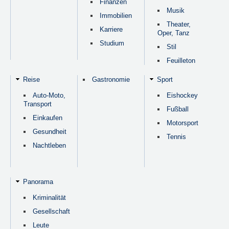
Finanzen
Musik
Immobilien
Theater,
Karriere
Oper, Tanz
Studium
Stil
Feuilleton
Reise
Gastronomie
Sport
Auto-Moto,
Eishockey
Transport
Fußball
Einkaufen
Motorsport
Gesundheit
Tennis
Nachtleben
Panorama
Kriminalität
Gesellschaft
Leute