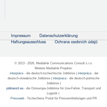
Impressum
Datenschutzerklärung
Haftungsausschluss
Ochrana osobních údajů
© 2013 - 2026, Medialink Communications Consult s.r.o.
Weitere Medialink-Projekte:
interpráce
- die deutsch-tschechische Jobbörse
|
interpráca
- die
deutsch-slowakische Jobbörse |
interpraca
- die deutsch-polnische
Jobbörse |
jobtranzit.eu
- die Osteuropa-Jobbörse für Lkw-Fahrer, Transport und
Logistik |
Pressweb
- Tschechiens Portal für Pressemitteilungen und PR