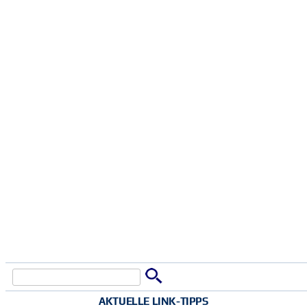
Suche
Suchformular
AKTUELLE LINK-TIPPS