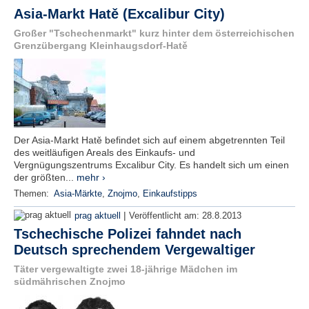
Asia-Markt Hatě (Excalibur City)
Großer "Tschechenmarkt" kurz hinter dem österreichischen
Grenzübergang Kleinhaugsdorf-Hatě
Der Asia-Markt Hatě befindet sich auf einem abgetrennten Teil
des weitläufigen Areals des Einkaufs- und
Vergnügungszentrums Excalibur City. Es handelt sich um einen
der größten...
mehr ›
Themen:
Asia-Märkte
,
Znojmo
,
Einkaufstipps
|
prag aktuell
Veröffentlicht am:
28.8.2013
Tschechische Polizei fahndet nach
Deutsch sprechendem Vergewaltiger
Täter vergewaltigte zwei 18-jährige Mädchen im
südmährischen Znojmo