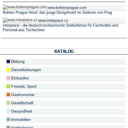
www.bohemprague.com
Bohem Prague Hotel: das junge Designhotel im Zentrum von Prag
www.interprace.cz
interpráce - die deutsch-tschechische Stellenbörse für Fachkräfte und
Personal aus Tschechien
KATALOG
Bildung
Dienstleistungen
Einkaufen
Freizeit, Sport
Gastronomie
Gesellschaft
Gesundheit
Immobilien
Institutionen