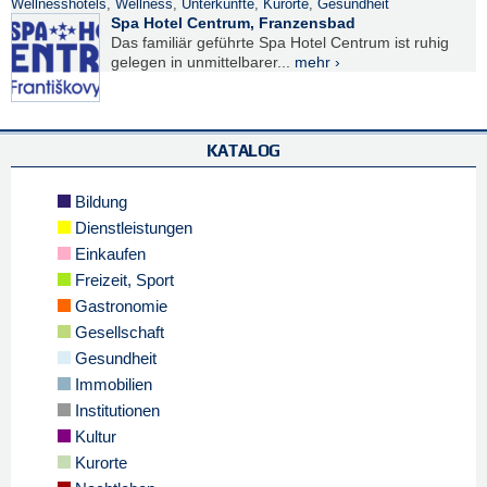
Wellnesshotels
,
Wellness
,
Unterkünfte
,
Kurorte
,
Gesundheit
Spa Hotel Centrum, Franzensbad
Das familiär geführte Spa Hotel Centrum ist ruhig
gelegen in unmittelbarer...
mehr ›
KATALOG
Bildung
Dienstleistungen
Einkaufen
Freizeit, Sport
Gastronomie
Gesellschaft
Gesundheit
Immobilien
Institutionen
Kultur
Kurorte