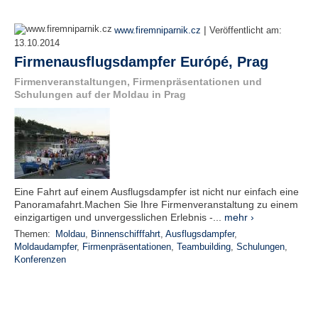
|
www.firemniparnik.cz
Veröffentlicht am:
13.10.2014
Firmenausflugsdampfer Európé, Prag
Firmenveranstaltungen, Firmenpräsentationen und
Schulungen auf der Moldau in Prag
Eine Fahrt auf einem Ausflugsdampfer ist nicht nur einfach eine
Panoramafahrt.Machen Sie Ihre Firmenveranstaltung zu einem
einzigartigen und unvergesslichen Erlebnis -...
mehr ›
Themen:
Moldau
,
Binnenschifffahrt
,
Ausflugsdampfer
,
Moldaudampfer
,
Firmenpräsentationen
,
Teambuilding
,
Schulungen
,
Konferenzen