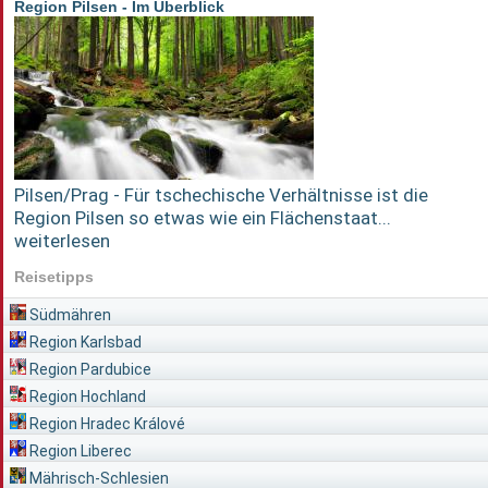
Region Pilsen - Im Überblick
Pilsen/Prag - Für tschechische Verhältnisse ist die
Region Pilsen so etwas wie ein Flächenstaat...
weiterlesen
Reisetipps
Südmähren
Region Karlsbad
Region Pardubice
Region Hochland
Region Hradec Králové
Region Liberec
Mährisch-Schlesien