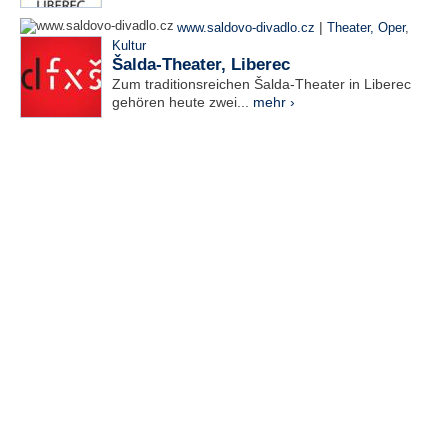
|
www.saldovo-divadlo.cz
Theater, Oper
,
Kultur
Šalda-Theater, Liberec
Zum traditionsreichen Šalda-Theater in Liberec
gehören heute zwei...
mehr ›