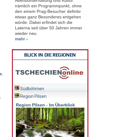
Abendunterhaltung und Kultur:
nämlich ein Programmpunkt, ohne
den einem Prag-Besucher defintiv
etwas ganz Besonderes entgehen
würde. Dabei erfindet sich die
Laterna seit über 50 Jahren immer
wieder neu.
mehr ›
BLICK IN DIE REGIONEN
e
,
Südböhmen
Region Pilsen
e
Region Pilsen - Im Überblick