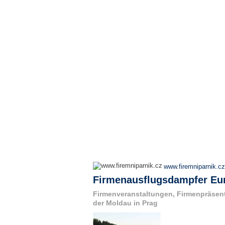
www.firemniparnik.cz
Firmenausflugsdampfer Eur
Firmenveranstaltungen, Firmenpräsen
der Moldau in Prag