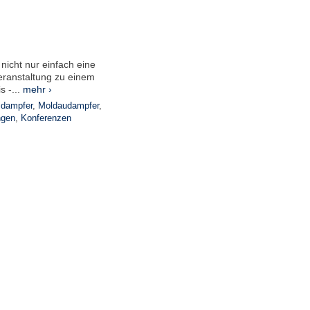
nicht nur einfach eine
ranstaltung zu einem
s -...
mehr ›
sdampfer
,
Moldaudampfer
,
ngen
,
Konferenzen