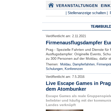
VERANSTALTUNGEN
EIN
| Stellenanzeige schalten |
TEAMBUIL
Veröffentlicht am:
2.11.2021
Firmenausflugsdampfer Eur
Prag - Spezielle Fahrten und Dienste für
Ausflugsdampfer: Originelle Events, Schu
zu 300 Personen auf der Moldau, dafür ste
Themen:
Moldau
,
Dampferfahrten
,
Firmenprä
Schulungen
,
Konferenzen
Veröffentlicht am:
7.5.2016
Live Escape Games in Prag
dem Atombunker
Escape Games als reale Gruppenspiel
beliebter und häufig mit der kommuni
Landes verknüpft