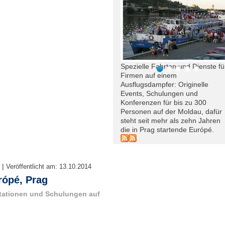
Spezielle Fahrten und Dienste fü
Firmen auf einem
Ausflugsdampfer: Originelle
Events, Schulungen und
Konferenzen für bis zu 300
Personen auf der Moldau, dafür
steht seit mehr als zehn Jahren
die in Prag startende Európé.
|
Veröffentlicht am:
13.10.2014
ópé, Prag
tationen und Schulungen auf