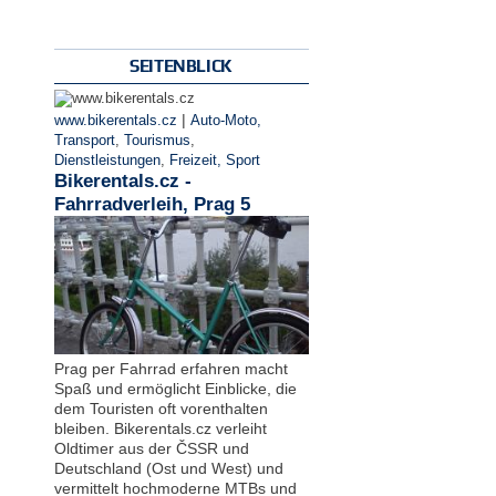
SEITENBLICK
|
www.bikerentals.cz
Auto-Moto,
Transport
,
Tourismus
,
Dienstleistungen
,
Freizeit, Sport
Bikerentals.cz -
Fahrradverleih, Prag 5
Prag per Fahrrad erfahren macht
Spaß und ermöglicht Einblicke, die
dem Touristen oft vorenthalten
bleiben. Bikerentals.cz verleiht
Oldtimer aus der ČSSR und
Deutschland (Ost und West) und
vermittelt hochmoderne MTBs und