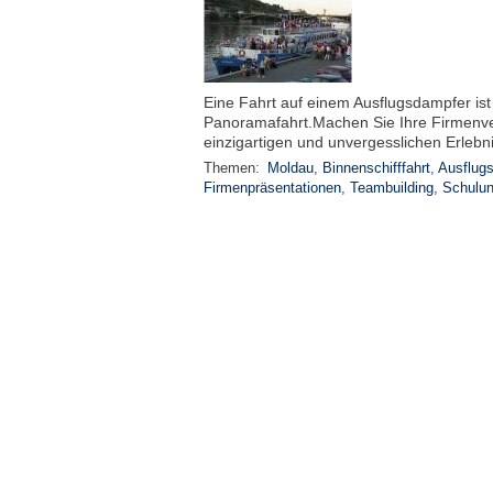
Eine Fahrt auf einem Ausflugsdampfer ist 
Panoramafahrt.Machen Sie Ihre Firmenve
einzigartigen und unvergesslichen Erlebni
Themen:
Moldau
,
Binnenschifffahrt
,
Ausflug
Firmenpräsentationen
,
Teambuilding
,
Schulu