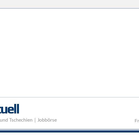
Direkt zum Inhalt
uell
und Tschechien | Jobbörse
Fr