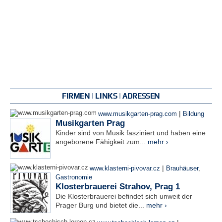
FIRMEN | LINKS | ADRESSEN
|
www.musikgarten-prag.com
Bildung
Musikgarten Prag
Kinder sind von Musik fasziniert und haben eine
angeborene Fähigkeit zum...
mehr ›
|
www.klasterni-pivovar.cz
Brauhäuser
,
Gastronomie
Klosterbrauerei Strahov, Prag 1
Die Klosterbrauerei befindet sich unweit der
Prager Burg und bietet die...
mehr ›