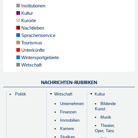
Institutionen
Kultur
Kurorte
Nachtleben
Sprachenservice
Tourismus
Unterkünfte
Wintersportgebiete
Wirtschaft
NACHRICHTEN-RUBRIKEN
Politik
Wirtschaft
Kultur
Unternehmen
Bildende
Kunst
Finanzen
Musik
Immobilien
Theater,
Karriere
Oper, Tanz
Studium