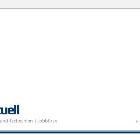
Direkt zum Inhalt
uell
und Tschechien | Jobbörse
Fr