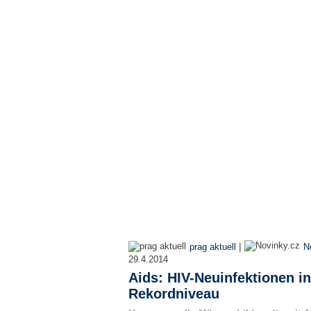
|
prag aktuell
N
29.4.2014
Aids: HIV-Neuinfektionen i
Rekordniveau