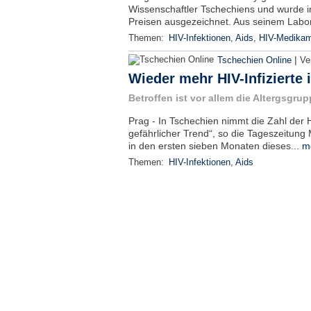
Wissenschaftler Tschechiens und wurde in
Preisen ausgezeichnet. Aus seinem Labor
Themen:
HIV-Infektionen
,
Aids
,
HIV-Medika
|
Tschechien Online
Ve
Wieder mehr HIV-Infizierte 
Betroffen ist vor allem die Altergsgrup
Prag - In Tschechien nimmt die Zahl der HI
gefährlicher Trend“, so die Tageszeitung
in den ersten sieben Monaten dieses...
m
Themen:
HIV-Infektionen
,
Aids