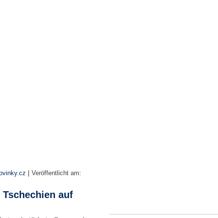
|
ovinky.cz
Veröffentlicht am:
n Tschechien auf