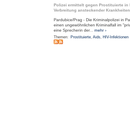
Polizei ermittelt gegen Prostituierte i
Verbreitung ansteckender Krankheiten
Pardubice/Prag - Die Kriminalpolizei in P
einen ungewöhnlichen Kriminalfall im "pri
eine Sprecherin der...
mehr ›
Themen:
Prostituierte
,
Aids
,
HIV-Infektionen