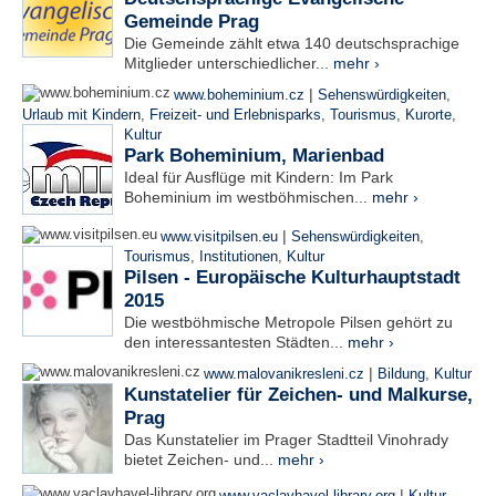
Gemeinde Prag
Die Gemeinde zählt etwa 140 deutschsprachige
Mitglieder unterschiedlicher...
mehr ›
|
www.boheminium.cz
Sehenswürdigkeiten
,
Urlaub mit Kindern
,
Freizeit- und Erlebnisparks
,
Tourismus
,
Kurorte
,
Kultur
Park Boheminium, Marienbad
Ideal für Ausflüge mit Kindern: Im Park
Boheminium im westböhmischen...
mehr ›
|
www.visitpilsen.eu
Sehenswürdigkeiten
,
Tourismus
,
Institutionen
,
Kultur
Pilsen - Europäische Kulturhauptstadt
2015
Die westböhmische Metropole Pilsen gehört zu
den interessantesten Städten...
mehr ›
|
www.malovanikresleni.cz
Bildung
,
Kultur
Kunstatelier für Zeichen- und Malkurse,
Prag
Das Kunstatelier im Prager Stadtteil Vinohrady
bietet Zeichen- und...
mehr ›
|