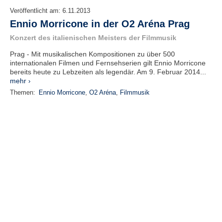
Veröffentlicht am:
6.11.2013
Ennio Morricone in der O2 Aréna Prag
Konzert des italienischen Meisters der Filmmusik
Prag - Mit musikalischen Kompositionen zu über 500
internationalen Filmen und Fernsehserien gilt Ennio Morricone
bereits heute zu Lebzeiten als legendär. Am 9. Februar 2014...
mehr ›
Themen:
Ennio Morricone
,
O2 Aréna
,
Filmmusik