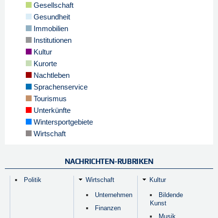
Gesellschaft
Gesundheit
Immobilien
Institutionen
Kultur
Kurorte
Nachtleben
Sprachenservice
Tourismus
Unterkünfte
Wintersportgebiete
Wirtschaft
NACHRICHTEN-RUBRIKEN
Politik
Wirtschaft
Kultur
Unternehmen
Bildende
Kunst
Finanzen
Musik