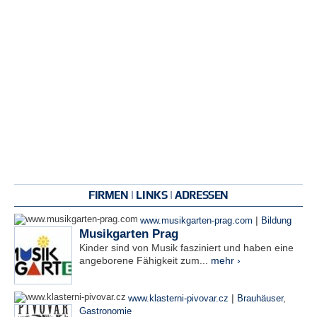
FIRMEN | LINKS | ADRESSEN
|
www.musikgarten-prag.com
Bildung
Musikgarten Prag
Kinder sind von Musik fasziniert und haben eine
angeborene Fähigkeit zum...
mehr ›
|
www.klasterni-pivovar.cz
Brauhäuser
,
Gastronomie