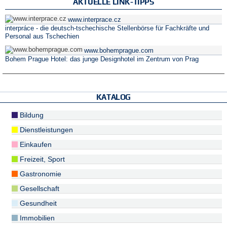
AKTUELLE LINK-TIPPS
www.interprace.cz
interpráce - die deutsch-tschechische Stellenbörse für Fachkräfte und
Personal aus Tschechien
www.bohemprague.com
Bohem Prague Hotel: das junge Designhotel im Zentrum von Prag
KATALOG
Bildung
Dienstleistungen
Einkaufen
Freizeit, Sport
Gastronomie
Gesellschaft
Gesundheit
Immobilien