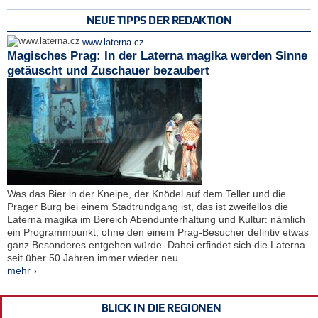
NEUE TIPPS DER REDAKTION
www.laterna.cz
Magisches Prag: In der Laterna magika werden Sinne
getäuscht und Zuschauer bezaubert
Was das Bier in der Kneipe, der Knödel auf dem Teller und die
Prager Burg bei einem Stadtrundgang ist, das ist zweifellos die
Laterna magika im Bereich Abendunterhaltung und Kultur: nämlich
ein Programmpunkt, ohne den einem Prag-Besucher defintiv etwas
ganz Besonderes entgehen würde. Dabei erfindet sich die Laterna
seit über 50 Jahren immer wieder neu.
mehr ›
BLICK IN DIE REGIONEN