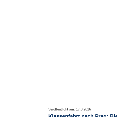
Veröffentlicht am:
17.3.2016
Klassenfahrt nach Prag: Bie