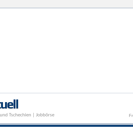
Direkt zum Inhalt
uell
und Tschechien | Jobbörse
Fr