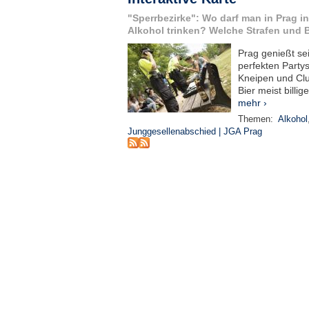
"Sperrbezirke": Wo darf man in Prag in
Alkohol trinken? Welche Strafen und
Prag genießt se
perfekten Partys
Kneipen und Club
Bier meist billig
mehr ›
Themen:
Alkohol
Junggesellenabschied | JGA Prag