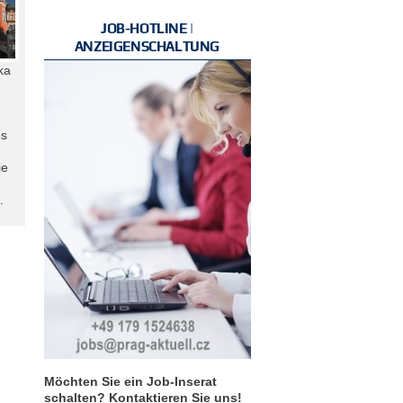
JOB-HOTLINE |
ANZEIGENSCHALTUNG
ka
es
ie
.
Möchten Sie ein Job-Inserat
schalten? Kontaktieren Sie uns!