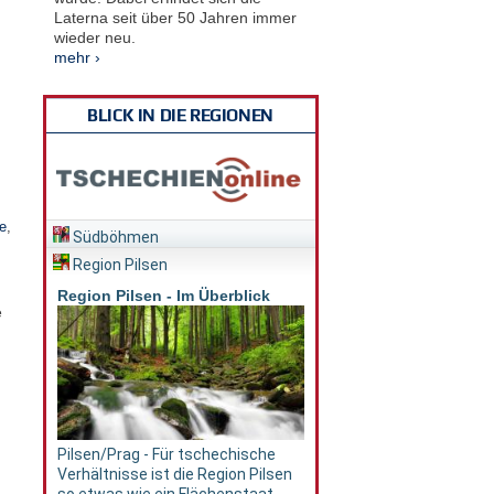
Laterna seit über 50 Jahren immer
wieder neu.
mehr ›
BLICK IN DIE REGIONEN
e
,
Südböhmen
Region Pilsen
Region Pilsen - Im Überblick
e
Pilsen/Prag - Für tschechische
Verhältnisse ist die Region Pilsen