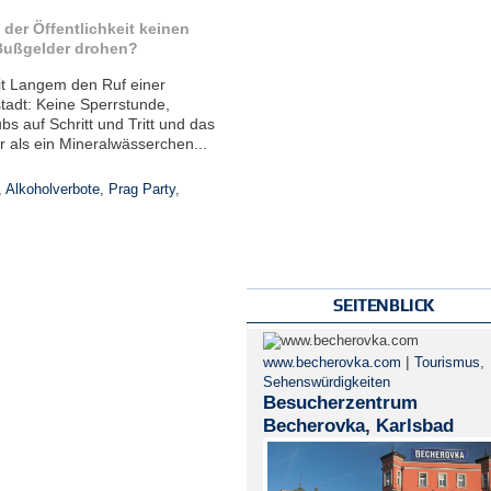
 der Öffentlichkeit keinen
 Bußgelder drohen?
it Langem den Ruf einer
tadt: Keine Sperrstunde,
s auf Schritt und Tritt und das
er als ein Mineralwässerchen...
,
Alkoholverbote
,
Prag Party
,
SEITENBLICK
|
www.becherovka.com
Tourismus
,
Sehenswürdigkeiten
Besucherzentrum
Becherovka, Karlsbad