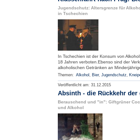
Jugendschutz: Altersgrenze für Alko
in Tschechien
In Tschechien ist der Konsum von Alkohol
18 Jahren verboten.Ebenso sind der Ver
alkoholischen Getränken an Minderjährig
Themen:
Alkohol
,
Bier
,
Jugendschutz
,
Kneip
Veröffentlicht am:
31.12.2015
Absinth - die Rückkehr der
Berauschend und "in": Giftgrüner Coc
und Alkohol