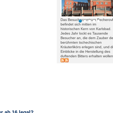
Das Besucherzentrum Becherov
befindet sich mitten im
historischen Kern von Karlsbad.
Jedes Jahr lockt es Tausende
Besucher an, die dem Zauber d
berühmten tschechischen
Kräuterlikörs erlegen sind, und d
Einblicke in die Herstellung des
duftenden Bitters erhalten wollen
r ab 16 legal?