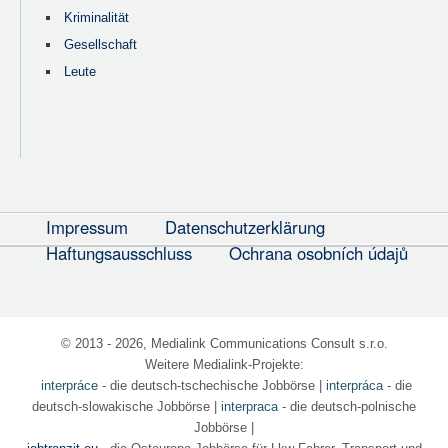
Kriminalität
Gesellschaft
Leute
Impressum
Datenschutzerklärung
Haftungsausschluss
Ochrana osobních údajů
© 2013 - 2026, Medialink Communications Consult s.r.o.
Weitere Medialink-Projekte:
interpráce
- die deutsch-tschechische Jobbörse
|
interpráca
- die
deutsch-slowakische Jobbörse |
interpraca
- die deutsch-polnische
Jobbörse |