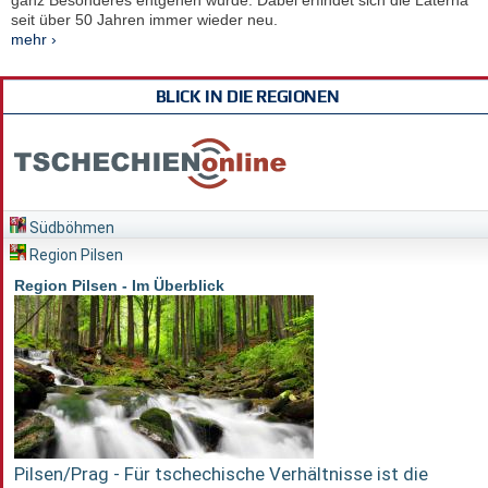
ganz Besonderes entgehen würde. Dabei erfindet sich die Laterna
seit über 50 Jahren immer wieder neu.
mehr ›
BLICK IN DIE REGIONEN
Südböhmen
Region Pilsen
Region Pilsen - Im Überblick
Pilsen/Prag - Für tschechische Verhältnisse ist die