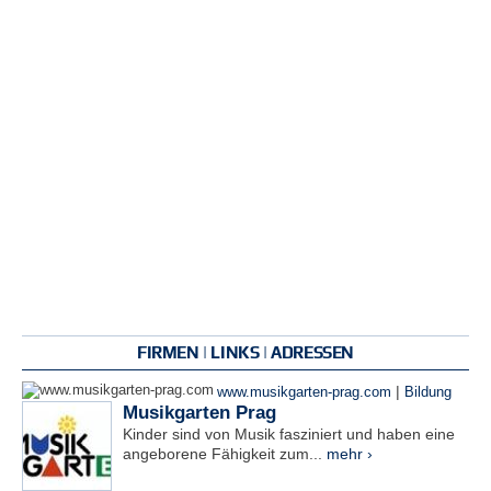
FIRMEN | LINKS | ADRESSEN
|
www.musikgarten-prag.com
Bildung
Musikgarten Prag
Kinder sind von Musik fasziniert und haben eine
angeborene Fähigkeit zum...
mehr ›