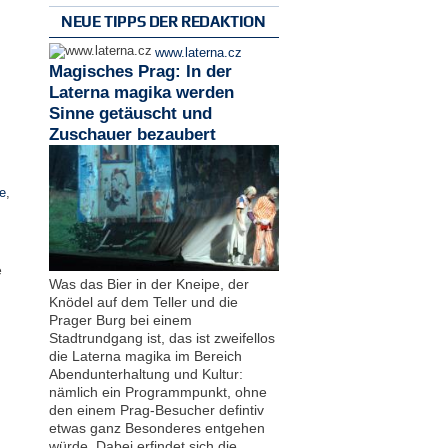
NEUE TIPPS DER REDAKTION
www.laterna.cz
Magisches Prag: In der
Laterna magika werden
Sinne getäuscht und
Zuschauer bezaubert
e
,
e
Was das Bier in der Kneipe, der
Knödel auf dem Teller und die
Prager Burg bei einem
Stadtrundgang ist, das ist zweifellos
die Laterna magika im Bereich
Abendunterhaltung und Kultur:
nämlich ein Programmpunkt, ohne
den einem Prag-Besucher defintiv
etwas ganz Besonderes entgehen
würde. Dabei erfindet sich die