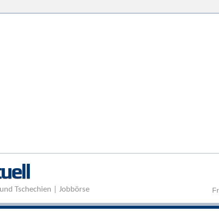
Direkt zum Inhalt
uell
und Tschechien | Jobbörse
Fr