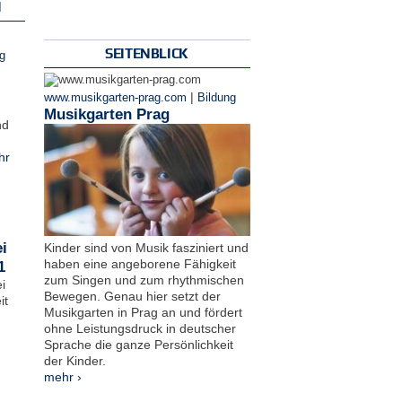
N
SEITENBLICK
g
|
www.musikgarten-prag.com
Bildung
Musikgarten Prag
nd
hr
i
Kinder sind von Musik fasziniert und
haben eine angeborene Fähigkeit
1
zum Singen und zum rhythmischen
i
Bewegen. Genau hier setzt der
it
Musikgarten in Prag an und fördert
ohne Leistungsdruck in deutscher
Sprache die ganze Persönlichkeit
der Kinder.
mehr ›