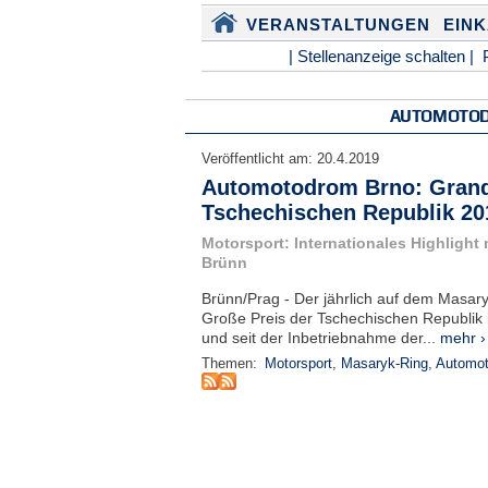
VERANSTALTUNGEN
EIN
| Stellenanzeige schalten |
AUTOMOTO
Veröffentlicht am:
20.4.2019
Automotodrom Brno: Grand
Tschechischen Republik 20
Motorsport: Internationales Highlight 
Brünn
Brünn/Prag - Der jährlich auf dem Masar
Große Preis der Tschechischen Republik 
und seit der Inbetriebnahme der...
mehr ›
Themen:
Motorsport
,
Masaryk-Ring
,
Automo