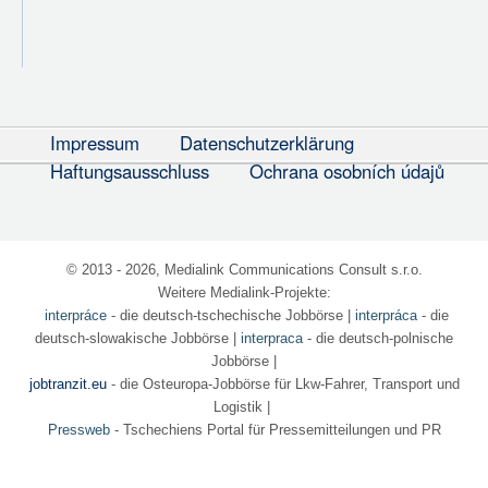
Impressum
Datenschutzerklärung
Haftungsausschluss
Ochrana osobních údajů
© 2013 - 2026, Medialink Communications Consult s.r.o.
Weitere Medialink-Projekte:
interpráce
- die deutsch-tschechische Jobbörse
|
interpráca
- die
deutsch-slowakische Jobbörse |
interpraca
- die deutsch-polnische
Jobbörse |
jobtranzit.eu
- die Osteuropa-Jobbörse für Lkw-Fahrer, Transport und
Logistik |
Pressweb
- Tschechiens Portal für Pressemitteilungen und PR