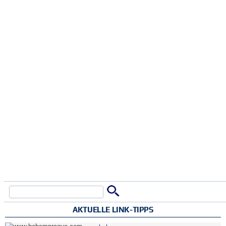
Suche
Suchformular
AKTUELLE LINK-TIPPS