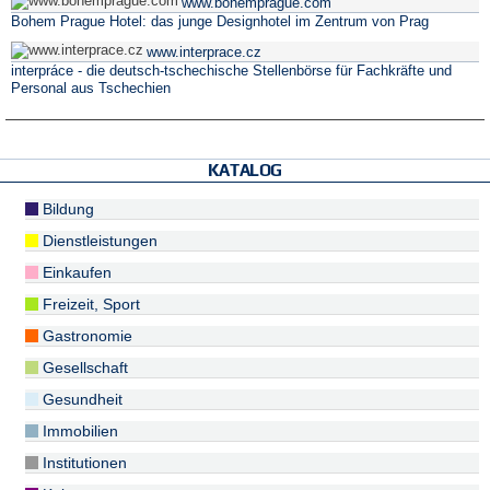
www.bohemprague.com
Bohem Prague Hotel: das junge Designhotel im Zentrum von Prag
www.interprace.cz
interpráce - die deutsch-tschechische Stellenbörse für Fachkräfte und
Personal aus Tschechien
KATALOG
Bildung
Dienstleistungen
Einkaufen
Freizeit, Sport
Gastronomie
Gesellschaft
Gesundheit
Immobilien
Institutionen