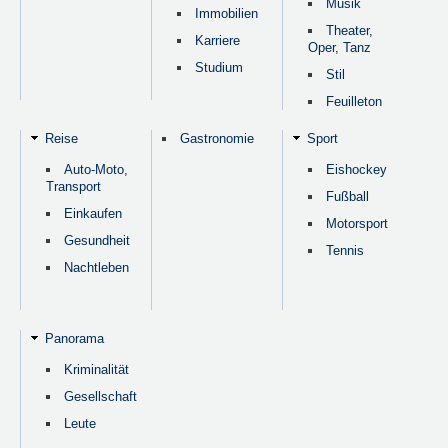
Musik
Immobilien
Theater,
Karriere
Oper, Tanz
Studium
Stil
Feuilleton
Reise
Gastronomie
Sport
Auto-Moto,
Eishockey
Transport
Fußball
Einkaufen
Motorsport
Gesundheit
Tennis
Nachtleben
Panorama
Kriminalität
Gesellschaft
Leute