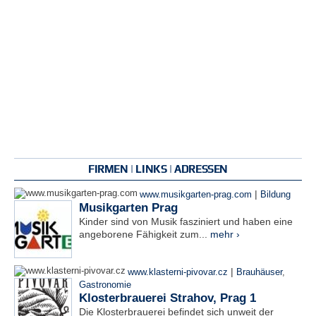
FIRMEN | LINKS | ADRESSEN
|
www.musikgarten-prag.com
Bildung
Musikgarten Prag
Kinder sind von Musik fasziniert und haben eine
angeborene Fähigkeit zum...
mehr ›
|
www.klasterni-pivovar.cz
Brauhäuser
,
Gastronomie
Klosterbrauerei Strahov, Prag 1
Die Klosterbrauerei befindet sich unweit der