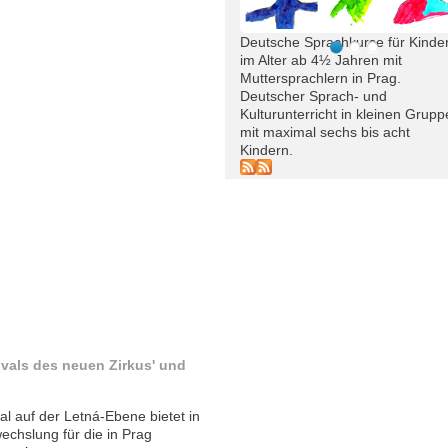
Deutsche Sprachkurse für Kinde
im Alter ab 4½ Jahren mit
Muttersprachlern in Prag.
Deutscher Sprach- und
Kulturunterricht in kleinen Grup
mit maximal sechs bis acht
Kindern.
ivals des neuen Zirkus' und
al auf der Letná-Ebene bietet in
chslung für die in Prag