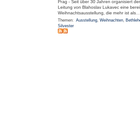
Prag - Seit über 30 Jahren organisiert de
Leitung von Blahoslav Lukavec eine berei
Weihnachtsausstellung, die mehr ist als..
Themen:
Ausstellung
,
Weihnachten
,
Bethleh
Silvester