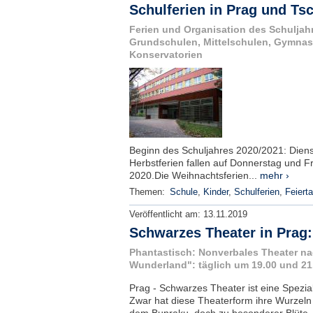
Schulferien in Prag und Ts
Ferien und Organisation des Schuljah
Grundschulen, Mittelschulen, Gymna
Konservatorien
Beginn des Schuljahres 2020/2021: Diens
Herbstferien fallen auf Donnerstag und F
2020.Die Weihnachtsferien...
mehr ›
Themen:
Schule
,
Kinder
,
Schulferien
,
Feiert
Veröffentlicht am:
13.11.2019
Schwarzes Theater in Prag:
Phantastisch: Nonverbales Theater na
Wunderland": täglich um 19.00 und 21
Prag - Schwarzes Theater ist eine Spezia
Zwar hat diese Theaterform ihre Wurzeln