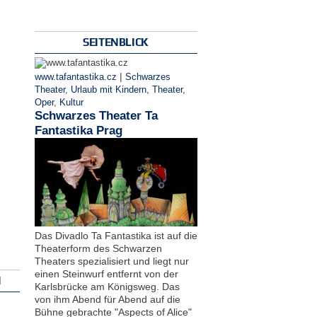
SEITENBLICK
|
www.tafantastika.cz
Schwarzes
Theater
,
Urlaub mit Kindern
,
Theater,
Oper
,
Kultur
Schwarzes Theater Ta
Fantastika Prag
Das Divadlo Ta Fantastika ist auf die
Theaterform des Schwarzen
Theaters spezialisiert und liegt nur
einen Steinwurf entfernt von der
N
Karlsbrücke am Königsweg. Das
von ihm Abend für Abend auf die
Bühne gebrachte "Aspects of Alice"