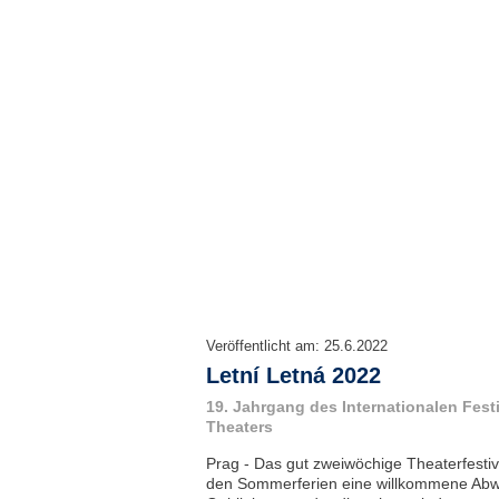
Veröffentlicht am:
25.6.2022
Letní Letná 2022
19. Jahrgang des Internationalen Fest
Theaters
Prag - Das gut zweiwöchige Theaterfestiv
den Sommerferien eine willkommene Abwe