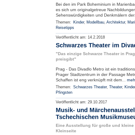
Bei den im Park Boheminium in Marienbad
es sich um originalgetreue Nachbildungen
Sehenswürdigkeiten und Denkmälern der.
Themen:
Kinder
,
Modellbau
,
Architektur
,
Mar
Reisetipps
Veröffentlicht am:
14.2.2018
Schwarzes Theater im Diva
"Das einzige Schwarze Theater in Pra
preisgibt"
Prag - Das Divadlo Metro ist ein traditio
Prager Stadtzentrum in der Passage Metr
Schaffen ist eng verknüpft mit dem...
meh
Themen:
Schwarzes Theater
,
Theater
,
Kinde
Pfingsten
Veröffentlicht am:
29.10.2017
Musik- und Märchenausstel
Tschechischen Musikmus
Eine Ausstellung für große und kleine
Kleinseite