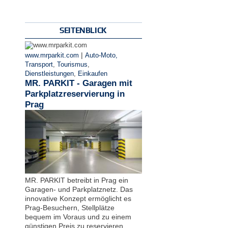
SEITENBLICK
|
www.mrparkit.com
Auto-Moto,
Transport
,
Tourismus
,
Dienstleistungen
,
Einkaufen
MR. PARKIT - Garagen mit
Parkplatzreservierung in
Prag
MR. PARKIT betreibt in Prag ein
Garagen- und Parkplatznetz. Das
innovative Konzept ermöglicht es
Prag-Besuchern, Stellplätze
bequem im Voraus und zu einem
günstigen Preis zu reservieren.