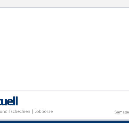
Direkt zum Inhalt
uell
und Tschechien | Jobbörse
Samstag