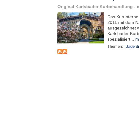
Original Karlsbader Kurbehandlung - m
Das Kurunterne
2011 mit dem Na
ausgezeichnet wu
Karlsbader Kurb
spezialisiert...
m
Themen:
Bäderdr