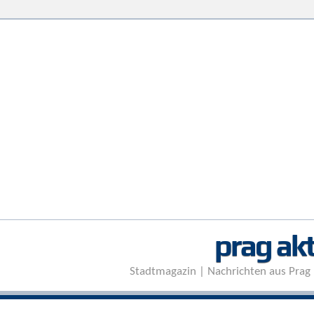
prag akt
Stadtmagazin | Nachrichten aus Prag 