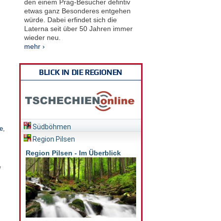
den einem Prag-Besucher defintiv
etwas ganz Besonderes entgehen
würde. Dabei erfindet sich die
Laterna seit über 50 Jahren immer
wieder neu.
mehr ›
BLICK IN DIE REGIONEN
Südböhmen
e
,
Region Pilsen
Region Pilsen - Im Überblick
e