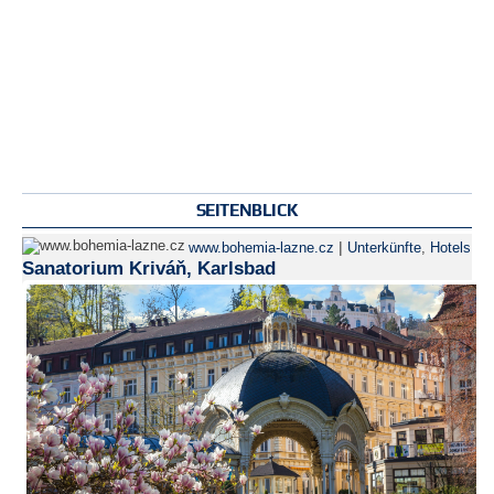
SEITENBLICK
|
www.bohemia-lazne.cz
Unterkünfte
,
Hotels
Sanatorium Kriváň, Karlsbad