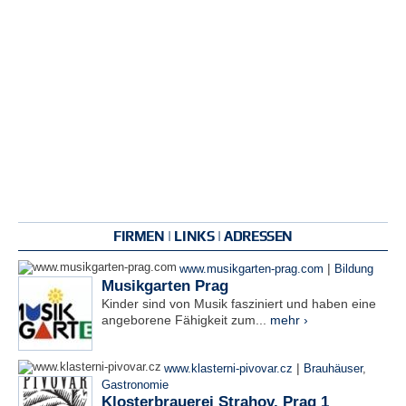
FIRMEN | LINKS | ADRESSEN
|
www.musikgarten-prag.com
Bildung
Musikgarten Prag
Kinder sind von Musik fasziniert und haben eine
angeborene Fähigkeit zum...
mehr ›
|
www.klasterni-pivovar.cz
Brauhäuser
,
Gastronomie
Klosterbrauerei Strahov, Prag 1