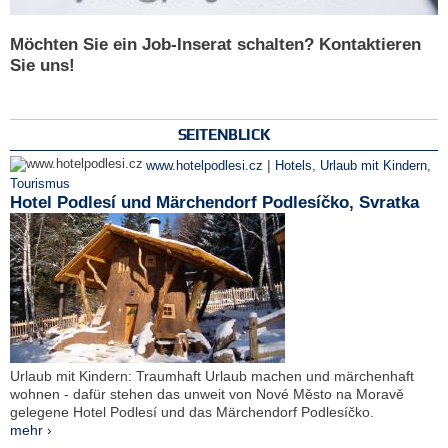
Möchten Sie ein Job-Inserat schalten? Kontaktieren
Sie uns!
SEITENBLICK
|
www.hotelpodlesi.cz
Hotels
,
Urlaub mit Kindern
,
Tourismus
Hotel Podlesí und Märchendorf Podlesíčko, Svratka
Urlaub mit Kindern: Traumhaft Urlaub machen und märchenhaft
wohnen - dafür stehen das unweit von Nové Město na Moravě
gelegene Hotel Podlesí und das Märchendorf Podlesíčko.
mehr ›