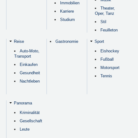
Immobilien
Theater,
Karriere
Oper, Tanz
Studium
Stil
Feuilleton
Reise
Gastronomie
Sport
Auto-Moto,
Eishockey
Transport
Fußball
Einkaufen
Motorsport
Gesundheit
Tennis
Nachtleben
Panorama
Kriminalität
Gesellschaft
Leute