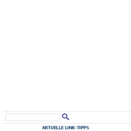
Suche
Suchformular
AKTUELLE LINK-TIPPS