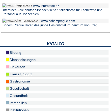
www.interprace.cz
interpráce - die deutsch-tschechische Stellenbörse für Fachkräfte und
Personal aus Tschechien
www.bohemprague.com
Bohem Prague Hotel: das junge Designhotel im Zentrum von Prag
KATALOG
Bildung
Dienstleistungen
Einkaufen
Freizeit, Sport
Gastronomie
Gesellschaft
Gesundheit
Immobilien
Institutionen