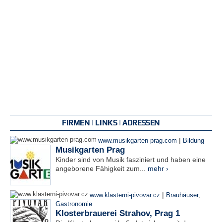
FIRMEN | LINKS | ADRESSEN
|
www.musikgarten-prag.com
Bildung
Musikgarten Prag
Kinder sind von Musik fasziniert und haben eine
angeborene Fähigkeit zum...
mehr ›
|
www.klasterni-pivovar.cz
Brauhäuser
,
Gastronomie
Klosterbrauerei Strahov, Prag 1