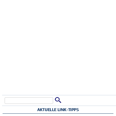
Suche
Suchformular
AKTUELLE LINK-TIPPS