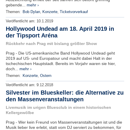
gebende...
mehr ›
Themen:
Bob Dylan
,
Konzerte
,
Ticketvorverkauf
Veröffentlicht am:
10.1.2019
Hollywood Undead am 18. April 2019 in
der Tipsport Aréna
Rückkehr nach Prag mit bislang größter Show
Prag - Die US-amerikanische Band Hollywood Undead geht
2019 auf US- und Europatour und macht dabei Halt in der
tschechischen Hauptstadt. Bereits im Vorjahr waren sie hier,
doch...
mehr ›
Themen:
Konzerte
,
Ostern
Veröffentlicht am:
9.12.2018
Silvester im Blueskeller: die Alternative zu
den Massenveranstaltungen
Livemusik im urigen Bluesclub in einem historischen
Kellergewölbe
Prag - Wer kein Freund von Massenveranstaltungen ist und die
Musik lieber live erlebt, statt vom DJ serviert zu bekommen, für