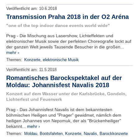
Veröffentlicht am:
10.6.2018
Transmission Praha 2018 in der O2 Aréna
"one of the top indoor dance events world wide"
Prag - Die Mischung aus Lasershow, Lichteffekten und
elektronischer Musik sowie der perfekten Choreografie lockt auf
der ganzen Welt jeweils Tausende Besucher in die großen...
mehr ›
Themen:
Konzerte
,
elektronische Musik
Veröffentlicht am:
11.5.2018
Romantisches Barockspektakel auf der
Moldau: Johannisfest Navalis 2018
Konzert auf dem Wasser unter der Karlsbrücke, Gondeln,
Lichterfest und Feuerwerk
Prag - Das Johannisfest Navalis ist dem bekanntesten
böhmischen Heiligen und "Prager" gewidmet, nämlich dem
heiligen Johannes von Nepomuk, der als "Brückenheiliger"
bekannt...
mehr ›
Themen:
Moldau
,
Bootsfahrten
,
Konzerte
,
Navalis
,
Barockkonzerte