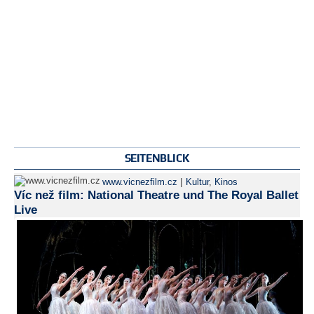
SEITENBLICK
|
www.vicnezfilm.cz
Kultur
,
Kinos
Víc než film: National Theatre und The Royal Ballet
Live