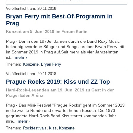
Veröffentlicht am:
20.11.2018
Bryan Ferry mit Best-Of-Programm in
Prag
Konzert am 5. Juni 2019 im Forum Karlín
Prag - Der in den 1970er Jahren durch die Band Roxy Music
bekanntgewordene Sänger und Songschreiber Bryan Ferry tritt
im Sommer 2019 in Prag auf.Seit mehr als vier Jahrzehnten
ist...
mehr ›
Themen:
Konzerte
,
Bryan Ferry
Veröffentlicht am:
20.11.2018
Prague Rocks 2019: Kiss und ZZ Top
Hard-Rock-Legenden am 19. Juni 2019 zu Gast in der
Prager Eden Aréna
Prag - Das Mini-Festival "Prague Rocks" geht im Sommer 2019
in die zweite Runde und erwartet hohen Besuch. Die 1973
gegründete Hard-Rock-Band Kiss startet kommendes Jahr
ihre...
mehr ›
Themen:
Rockfestivals
,
Kiss
,
Konzerte