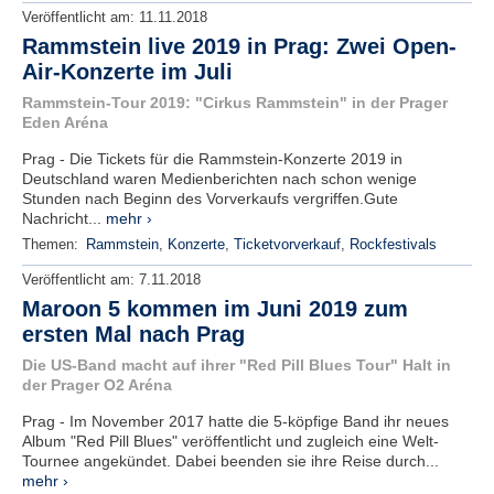
Veröffentlicht am:
11.11.2018
Rammstein live 2019 in Prag: Zwei Open-
Air-Konzerte im Juli
Rammstein-Tour 2019: "Cirkus Rammstein" in der Prager
Eden Aréna
Prag - Die Tickets für die Rammstein-Konzerte 2019 in
Deutschland waren Medienberichten nach schon wenige
Stunden nach Beginn des Vorverkaufs vergriffen.Gute
Nachricht...
mehr ›
Themen:
Rammstein
,
Konzerte
,
Ticketvorverkauf
,
Rockfestivals
Veröffentlicht am:
7.11.2018
Maroon 5 kommen im Juni 2019 zum
ersten Mal nach Prag
Die US-Band macht auf ihrer "Red Pill Blues Tour" Halt in
der Prager O2 Aréna
Prag - Im November 2017 hatte die 5-köpfige Band ihr neues
Album "Red Pill Blues" veröffentlicht und zugleich eine Welt-
Tournee angekündet. Dabei beenden sie ihre Reise durch...
mehr ›