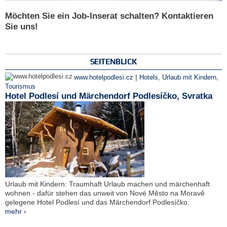
Möchten Sie ein Job-Inserat schalten? Kontaktieren
Sie uns!
SEITENBLICK
|
www.hotelpodlesi.cz
Hotels
,
Urlaub mit Kindern
,
Tourismus
Hotel Podlesí und Märchendorf Podlesíčko, Svratka
Urlaub mit Kindern: Traumhaft Urlaub machen und märchenhaft
wohnen - dafür stehen das unweit von Nové Město na Moravě
gelegene Hotel Podlesí und das Märchendorf Podlesíčko.
mehr ›