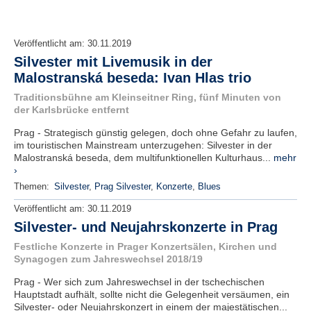
Veröffentlicht am:
30.11.2019
Silvester mit Livemusik in der
Malostranská beseda: Ivan Hlas trio
Traditionsbühne am Kleinseitner Ring, fünf Minuten von
der Karlsbrücke entfernt
Prag - Strategisch günstig gelegen, doch ohne Gefahr zu laufen,
im touristischen Mainstream unterzugehen: Silvester in der
Malostranská beseda, dem multifunktionellen Kulturhaus...
mehr
›
Themen:
Silvester
,
Prag Silvester
,
Konzerte
,
Blues
Veröffentlicht am:
30.11.2019
Silvester- und Neujahrskonzerte in Prag
Festliche Konzerte in Prager Konzertsälen, Kirchen und
Synagogen zum Jahreswechsel 2018/19
Prag - Wer sich zum Jahreswechsel in der tschechischen
Hauptstadt aufhält, sollte nicht die Gelegenheit versäumen, ein
Silvester- oder Neujahrskonzert in einem der majestätischen...