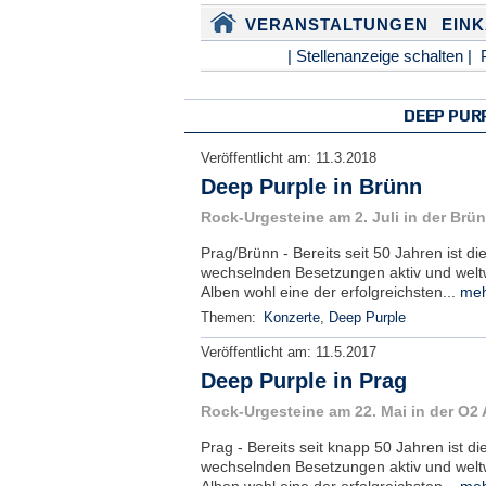
VERANSTALTUNGEN
EIN
| Stellenanzeige schalten |
DEEP PUR
Veröffentlicht am:
11.3.2018
Deep Purple in Brünn
Rock-Urgesteine am 2. Juli in der Br
Prag/Brünn - Bereits seit 50 Jahren ist d
wechselnden Besetzungen aktiv und weltwe
Alben wohl eine der erfolgreichsten...
meh
Themen:
Konzerte
,
Deep Purple
Veröffentlicht am:
11.5.2017
Deep Purple in Prag
Rock-Urgesteine am 22. Mai in der O2 
Prag - Bereits seit knapp 50 Jahren ist d
wechselnden Besetzungen aktiv und weltwe