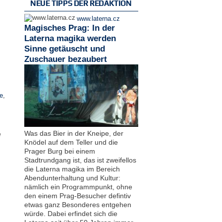
NEUE TIPPS DER REDAKTION
www.laterna.cz
Magisches Prag: In der
Laterna magika werden
Sinne getäuscht und
Zuschauer bezaubert
e
,
Was das Bier in der Kneipe, der
e
Knödel auf dem Teller und die
Prager Burg bei einem
Stadtrundgang ist, das ist zweifellos
die Laterna magika im Bereich
Abendunterhaltung und Kultur:
nämlich ein Programmpunkt, ohne
den einem Prag-Besucher defintiv
etwas ganz Besonderes entgehen
würde. Dabei erfindet sich die