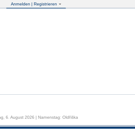
Anmelden | Registrieren
g, 6. August 2026 | Namenstag: Oldřiška