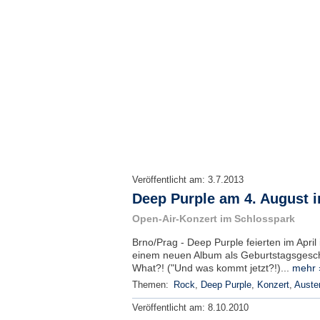
Veröffentlicht am:
3.7.2013
Deep Purple am 4. August i
Open-Air-Konzert im Schlosspark
Brno/Prag - Deep Purple feierten im April 
einem neuen Album als Geburtstagsgesch
What?! ("Und was kommt jetzt?!)...
mehr 
Themen:
Rock
,
Deep Purple
,
Konzert
,
Auster
Veröffentlicht am:
8.10.2010