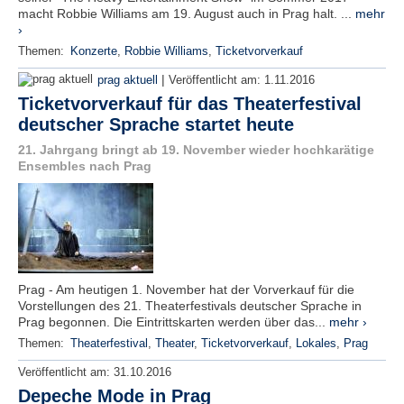
macht Robbie Williams am 19. August auch in Prag halt. ...
mehr
›
Themen:
Konzerte
,
Robbie Williams
,
Ticketvorverkauf
|
prag aktuell
Veröffentlicht am:
1.11.2016
Ticketvorverkauf für das Theaterfestival
deutscher Sprache startet heute
21. Jahrgang bringt ab 19. November wieder hochkarätige
Ensembles nach Prag
Prag - Am heutigen 1. November hat der Vorverkauf für die
Vorstellungen des 21. Theaterfestivals deutscher Sprache in
Prag begonnen. Die Eintrittskarten werden über das...
mehr ›
Themen:
Theaterfestival
,
Theater
,
Ticketvorverkauf
,
Lokales
,
Prag
Veröffentlicht am:
31.10.2016
Depeche Mode in Prag