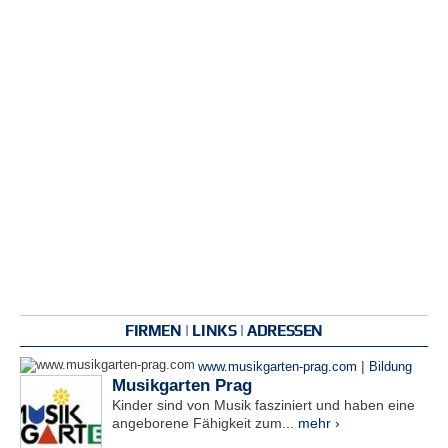
FIRMEN | LINKS | ADRESSEN
|
www.musikgarten-prag.com
Bildung
Musikgarten Prag
Kinder sind von Musik fasziniert und haben eine
angeborene Fähigkeit zum...
mehr ›