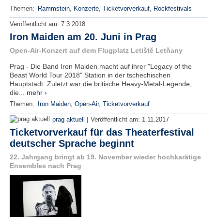
Themen:
Rammstein
,
Konzerte
,
Ticketvorverkauf
,
Rockfestivals
Veröffentlicht am:
7.3.2018
Iron Maiden am 20. Juni in Prag
Open-Air-Konzert auf dem Flugplatz Letiště Letňany
Prag - Die Band Iron Maiden macht auf ihrer "Legacy of the
Beast World Tour 2018" Station in der tschechischen
Hauptstadt. Zuletzt war die britische Heavy-Metal-Legende,
die...
mehr ›
Themen:
Iron Maiden
,
Open-Air
,
Ticketvorverkauf
|
prag aktuell
Veröffentlicht am:
1.11.2017
Ticketvorverkauf für das Theaterfestival
deutscher Sprache beginnt
22. Jahrgang bringt ab 19. November wieder hochkarätige
Ensembles nach Prag