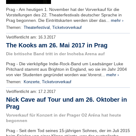
Prag - Am heutigen 1. November hat der Vorverkauf für die
Vorstellungen des 22. Theaterfestivals deutscher Sprache in
Prag begonnen. Die Eintrittskarten werden über das...
mehr ›
Themen:
Theaterfestival
,
Ticketvorverkauf
Veröffentlicht am:
16.3.2017
The Kooks am 26. Mai 2017 in Prag
Die britische Band tritt in der Incheba Arena auf
Prag - Die vierköpfige Indie-Rock-Band um Leadsänger Luke
Pritchard stammt aus Brighton in England, wo sie im Jahr 2004
von vier Studenten gegründet worden war.Vorerst...
mehr ›
Themen:
Konzerte
,
Ticketvorverkauf
Veröffentlicht am:
17.2.2017
Nick Cave auf Tour und am 26. Oktober in
Prag
Vorverkauf für Konzert in der Prager O2 Aréna hat heute
begonnen
Prag - Seit dem Tod seines 15-jährigen Sohnes, der im Juli 2015