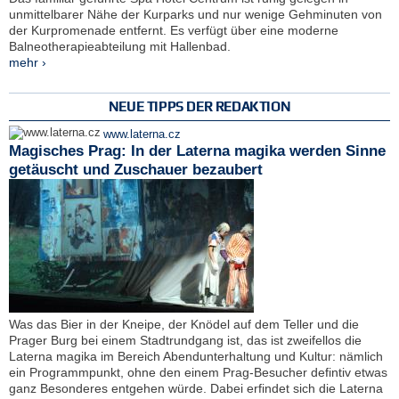
unmittelbarer Nähe der Kurparks und nur wenige Gehminuten von
der Kurpromenade entfernt. Es verfügt über eine moderne
Balneotherapieabteilung mit Hallenbad.
mehr ›
NEUE TIPPS DER REDAKTION
www.laterna.cz
Magisches Prag: In der Laterna magika werden Sinne
getäuscht und Zuschauer bezaubert
Was das Bier in der Kneipe, der Knödel auf dem Teller und die
Prager Burg bei einem Stadtrundgang ist, das ist zweifellos die
Laterna magika im Bereich Abendunterhaltung und Kultur: nämlich
ein Programmpunkt, ohne den einem Prag-Besucher defintiv etwas
ganz Besonderes entgehen würde. Dabei erfindet sich die Laterna