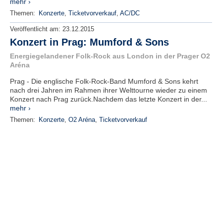
mehr ›
Themen:
Konzerte
,
Ticketvorverkauf
,
AC/DC
Veröffentlicht am:
23.12.2015
Konzert in Prag: Mumford & Sons
Energiegelandener Folk-Rock aus London in der Prager O2
Aréna
Prag - Die englische Folk-Rock-Band Mumford & Sons kehrt
nach drei Jahren im Rahmen ihrer Welttourne wieder zu einem
Konzert nach Prag zurück.Nachdem das letzte Konzert in der...
mehr ›
Themen:
Konzerte
,
O2 Aréna
,
Ticketvorverkauf