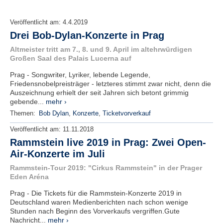
Veröffentlicht am:
4.4.2019
Drei Bob-Dylan-Konzerte in Prag
Altmeister tritt am 7., 8. und 9. April im altehrwürdigen
Großen Saal des Palais Lucerna auf
Prag - Songwriter, Lyriker, lebende Legende,
Friedensnobelpreisträger - letzteres stimmt zwar nicht, denn die
Auszeichnung erhielt der seit Jahren sich betont grimmig
gebende...
mehr ›
Themen:
Bob Dylan
,
Konzerte
,
Ticketvorverkauf
Veröffentlicht am:
11.11.2018
Rammstein live 2019 in Prag: Zwei Open-
Air-Konzerte im Juli
Rammstein-Tour 2019: "Cirkus Rammstein" in der Prager
Eden Aréna
Prag - Die Tickets für die Rammstein-Konzerte 2019 in
Deutschland waren Medienberichten nach schon wenige
Stunden nach Beginn des Vorverkaufs vergriffen.Gute
Nachricht...
mehr ›