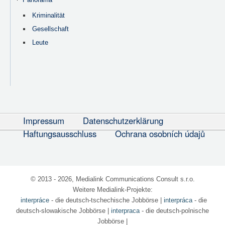
Kriminalität
Gesellschaft
Leute
Impressum
Datenschutzerklärung
Haftungsausschluss
Ochrana osobních údajů
© 2013 - 2026, Medialink Communications Consult s.r.o.
Weitere Medialink-Projekte:
interpráce
- die deutsch-tschechische Jobbörse
|
interpráca
- die
deutsch-slowakische Jobbörse |
interpraca
- die deutsch-polnische
Jobbörse |