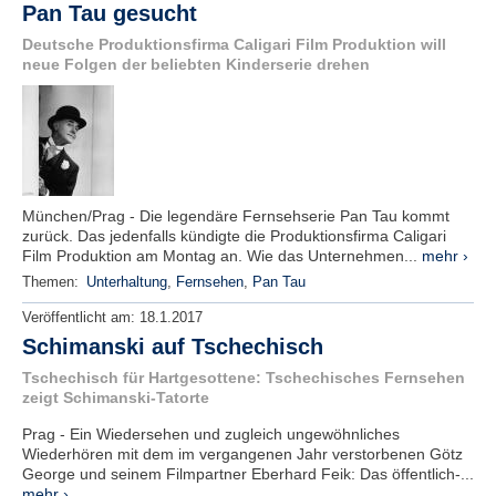
Pan Tau gesucht
Deutsche Produktionsfirma Caligari Film Produktion will
neue Folgen der beliebten Kinderserie drehen
München/Prag - Die legendäre Fernsehserie Pan Tau kommt
zurück. Das jedenfalls kündigte die Produktionsfirma Caligari
Film Produktion am Montag an. Wie das Unternehmen...
mehr ›
Themen:
Unterhaltung
,
Fernsehen
,
Pan Tau
Veröffentlicht am:
18.1.2017
Schimanski auf Tschechisch
Tschechisch für Hartgesottene: Tschechisches Fernsehen
zeigt Schimanski-Tatorte
Prag - Ein Wiedersehen und zugleich ungewöhnliches
Wiederhören mit dem im vergangenen Jahr verstorbenen Götz
George und seinem Filmpartner Eberhard Feik: Das öffentlich-...
mehr ›