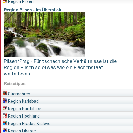
Region Pilsen
Region Pilsen - Im Überblick
Pilsen/Prag - Für tschechische Verhältnisse ist die
Region Pilsen so etwas wie ein Flächenstaat...
weiterlesen
Reisetipps
Südmähren
Region Karlsbad
Region Pardubice
Region Hochland
Region Hradec Králové
Region Liberec