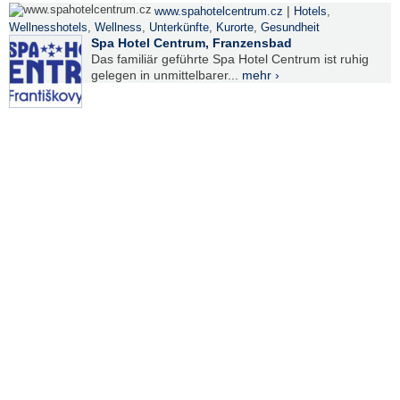
|
www.spahotelcentrum.cz
Hotels
,
Wellnesshotels
,
Wellness
,
Unterkünfte
,
Kurorte
,
Gesundheit
Spa Hotel Centrum, Franzensbad
Das familiär geführte Spa Hotel Centrum ist ruhig
gelegen in unmittelbarer...
mehr ›