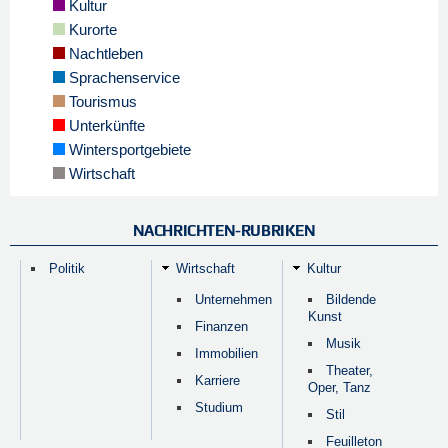
Kultur
Kurorte
Nachtleben
Sprachenservice
Tourismus
Unterkünfte
Wintersportgebiete
Wirtschaft
NACHRICHTEN-RUBRIKEN
Politik
Wirtschaft
Kultur
Unternehmen
Bildende
Kunst
Finanzen
Musik
Immobilien
Theater,
Karriere
Oper, Tanz
Studium
Stil
Feuilleton