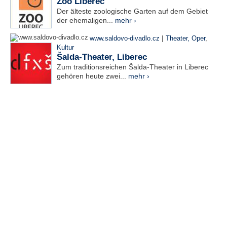
Zoo Liberec
Der älteste zoologische Garten auf dem Gebiet
der ehemaligen...
mehr ›
|
www.saldovo-divadlo.cz
Theater, Oper
,
Kultur
Šalda-Theater, Liberec
Zum traditionsreichen Šalda-Theater in Liberec
gehören heute zwei...
mehr ›