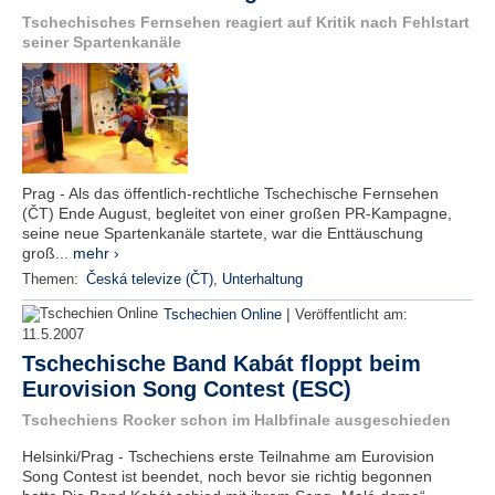
Tschechisches Fernsehen reagiert auf Kritik nach Fehlstart
seiner Spartenkanäle
Prag - Als das öffentlich-rechtliche Tschechische Fernsehen
(ČT) Ende August, begleitet von einer großen PR-Kampagne,
seine neue Spartenkanäle startete, war die Enttäuschung
groß...
mehr ›
Themen:
Česká televize (ČT)
,
Unterhaltung
|
Tschechien Online
Veröffentlicht am:
11.5.2007
Tschechische Band Kabát floppt beim
Eurovision Song Contest (ESC)
Tschechiens Rocker schon im Halbfinale ausgeschieden
Helsinki/Prag - Tschechiens erste Teilnahme am Eurovision
Song Contest ist beendet, noch bevor sie richtig begonnen