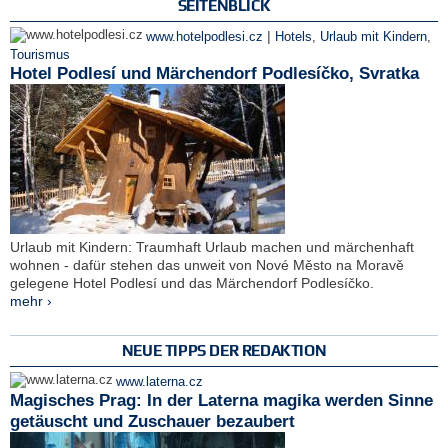
SEITENBLICK
|
www.hotelpodlesi.cz
Hotels
,
Urlaub mit Kindern
,
Tourismus
Hotel Podlesí und Märchendorf Podlesíčko, Svratka
Urlaub mit Kindern: Traumhaft Urlaub machen und märchenhaft
wohnen - dafür stehen das unweit von Nové Město na Moravě
gelegene Hotel Podlesí und das Märchendorf Podlesíčko.
mehr ›
NEUE TIPPS DER REDAKTION
www.laterna.cz
Magisches Prag: In der Laterna magika werden Sinne
getäuscht und Zuschauer bezaubert