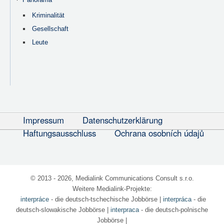
Kriminalität
Gesellschaft
Leute
Impressum
Datenschutzerklärung
Haftungsausschluss
Ochrana osobních údajů
© 2013 - 2026, Medialink Communications Consult s.r.o.
Weitere Medialink-Projekte:
interpráce
- die deutsch-tschechische Jobbörse
|
interpráca
- die
deutsch-slowakische Jobbörse |
interpraca
- die deutsch-polnische
Jobbörse |