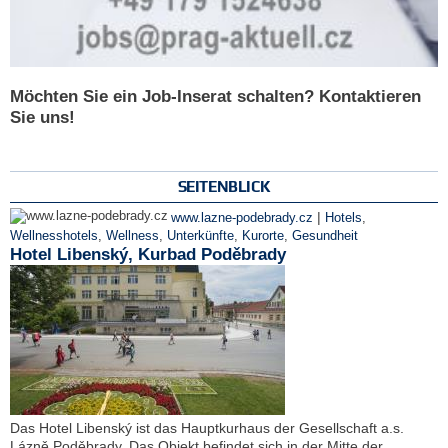
Möchten Sie ein Job-Inserat schalten? Kontaktieren
Sie uns!
SEITENBLICK
|
www.lazne-podebrady.cz
Hotels
,
Wellnesshotels
,
Wellness
,
Unterkünfte
,
Kurorte
,
Gesundheit
Hotel Libenský, Kurbad Poděbrady
Das Hotel Libenský ist das Hauptkurhaus der Gesellschaft a.s.
Lázně Poděbrady. Das Objekt befindet sich in der Mitte der