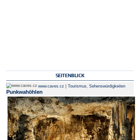
SEITENBLICK
|
www.caves.cz
Tourismus
,
Sehenswürdigkeiten
Punkwahöhlen