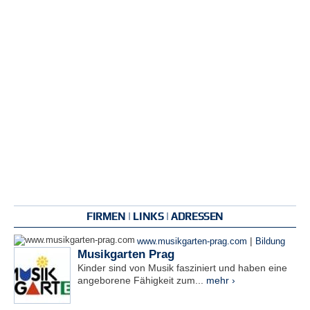
FIRMEN | LINKS | ADRESSEN
|
www.musikgarten-prag.com
Bildung
Musikgarten Prag
Kinder sind von Musik fasziniert und haben eine
angeborene Fähigkeit zum...
mehr ›