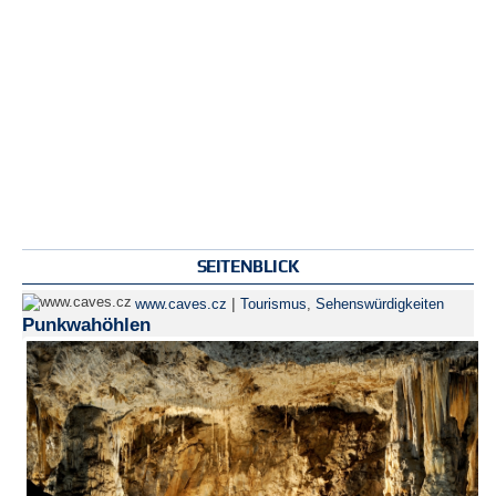
SEITENBLICK
|
www.caves.cz
Tourismus
,
Sehenswürdigkeiten
Punkwahöhlen