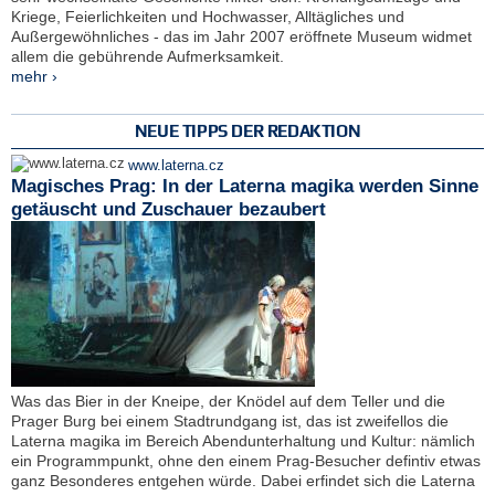
Kriege, Feierlichkeiten und Hochwasser, Alltägliches und
Außergewöhnliches - das im Jahr 2007 eröffnete Museum widmet
allem die gebührende Aufmerksamkeit.
mehr ›
NEUE TIPPS DER REDAKTION
www.laterna.cz
Magisches Prag: In der Laterna magika werden Sinne
getäuscht und Zuschauer bezaubert
Was das Bier in der Kneipe, der Knödel auf dem Teller und die
Prager Burg bei einem Stadtrundgang ist, das ist zweifellos die
Laterna magika im Bereich Abendunterhaltung und Kultur: nämlich
ein Programmpunkt, ohne den einem Prag-Besucher defintiv etwas
ganz Besonderes entgehen würde. Dabei erfindet sich die Laterna