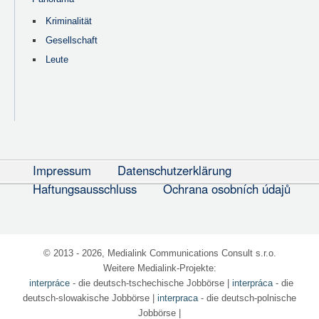
Kriminalität
Gesellschaft
Leute
Impressum
Datenschutzerklärung
Haftungsausschluss
Ochrana osobních údajů
© 2013 - 2026, Medialink Communications Consult s.r.o.
Weitere Medialink-Projekte:
interpráce
- die deutsch-tschechische Jobbörse
|
interpráca
- die
deutsch-slowakische Jobbörse |
interpraca
- die deutsch-polnische
Jobbörse |