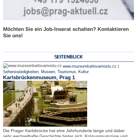
Möchten Sie ein Job-Inserat schalten? Kontaktieren
Sie uns!
SEITENBLICK
|
www.muzeumkarlovamostu.cz
Sehenswürdigkeiten
,
Museen
,
Tourismus
,
Kultur
Karlsbrückenmuseum, Prag 1
Die Prager Karlsbrücke hat eine Jahrhunderte lange und dabei
sehr wechselhafte Geschichte hinter sich: Krönungsumzüge und