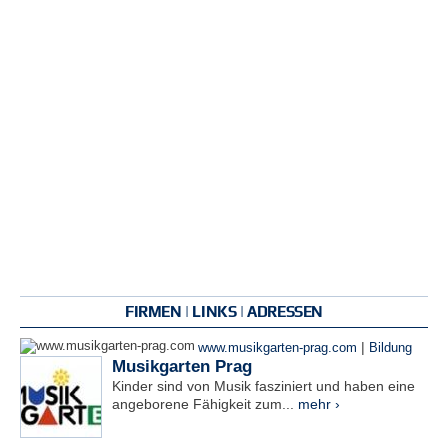
FIRMEN | LINKS | ADRESSEN
|
www.musikgarten-prag.com
Bildung
Musikgarten Prag
Kinder sind von Musik fasziniert und haben eine
angeborene Fähigkeit zum...
mehr ›