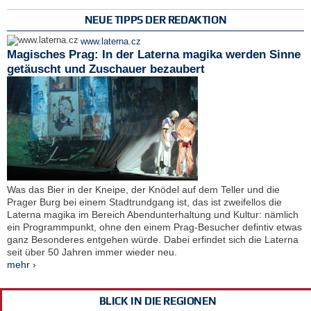
NEUE TIPPS DER REDAKTION
www.laterna.cz
Magisches Prag: In der Laterna magika werden Sinne
getäuscht und Zuschauer bezaubert
Was das Bier in der Kneipe, der Knödel auf dem Teller und die
Prager Burg bei einem Stadtrundgang ist, das ist zweifellos die
Laterna magika im Bereich Abendunterhaltung und Kultur: nämlich
ein Programmpunkt, ohne den einem Prag-Besucher defintiv etwas
ganz Besonderes entgehen würde. Dabei erfindet sich die Laterna
seit über 50 Jahren immer wieder neu.
mehr ›
BLICK IN DIE REGIONEN