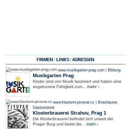
FIRMEN | LINKS | ADRESSEN
|
www.musikgarten-prag.com
Bildung
Musikgarten Prag
Kinder sind von Musik fasziniert und haben eine
angeborene Fähigkeit zum...
mehr ›
|
www.klasterni-pivovar.cz
Brauhäuser
,
Gastronomie
Klosterbrauerei Strahov, Prag 1
Die Klosterbrauerei befindet sich unweit der
Prager Burg und bietet die...
mehr ›