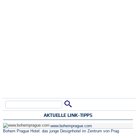
Suche
Suchformular
AKTUELLE LINK-TIPPS
www.bohemprague.com
Bohem Prague Hotel: das junge Designhotel im Zentrum von Prag