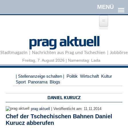
Direkt zum Inhalt
A
prag aktuell
n
m
e
Stadtmagazin | Nachrichten aus Prag und Tschechien | Jobbörse
l
d
Freitag, 7. August 2026 | Namenstag: Lada
e
n
|
| Stellenanzeige schalten |
Politik
Wirtschaft
Kultur
R
Sport
Panorama
Blogs
e
g
i
DANIEL KURUCZ
s
t
|
prag aktuell
Veröffentlicht am:
11.11.2014
r
Chef der Tschechischen Bahnen Daniel
i
Kurucz abberufen
e