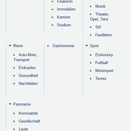
Finanzen
Musik
Immobilien
Theater,
Karriere
Oper, Tanz
Studium
Stil
Feuilleton
Reise
Gastronomie
Sport
Auto-Moto,
Eishockey
Transport
Fußball
Einkaufen
Motorsport
Gesundheit
Tennis
Nachtleben
Panorama
Kriminalität
Gesellschaft
Leute