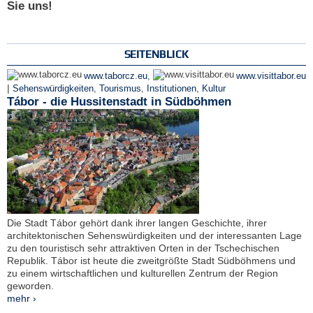
Sie uns!
SEITENBLICK
www.taborcz.eu
,
www.visittabor.eu
|
Sehenswürdigkeiten
,
Tourismus
,
Institutionen
,
Kultur
Tábor - die Hussitenstadt in Südböhmen
Die Stadt Tábor gehört dank ihrer langen Geschichte, ihrer
architektonischen Sehenswürdigkeiten und der interessanten Lage
zu den touristisch sehr attraktiven Orten in der Tschechischen
Republik. Tábor ist heute die zweitgrößte Stadt Südböhmens und
zu einem wirtschaftlichen und kulturellen Zentrum der Region
geworden.
mehr ›