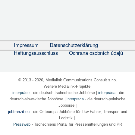
Impressum
Datenschutzerklärung
Haftungsausschluss
Ochrana osobních údajů
© 2013 - 2026, Medialink Communications Consult s.r.o.
Weitere Medialink-Projekte:
interpráce
- die deutsch-tschechische Jobbörse
|
interpráca
- die
deutsch-slowakische Jobbörse |
interpraca
- die deutsch-polnische
Jobbörse |
jobtranzit.eu
- die Osteuropa-Jobbörse für Lkw-Fahrer, Transport und
Logistik |
Pressweb
- Tschechiens Portal für Pressemitteilungen und PR