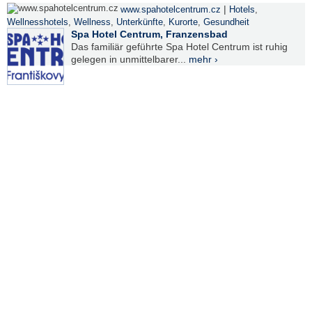
|
www.spahotelcentrum.cz
Hotels
,
Wellnesshotels
,
Wellness
,
Unterkünfte
,
Kurorte
,
Gesundheit
Spa Hotel Centrum, Franzensbad
Das familiär geführte Spa Hotel Centrum ist ruhig
gelegen in unmittelbarer...
mehr ›