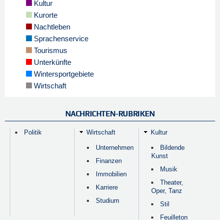
Kultur
Kurorte
Nachtleben
Sprachenservice
Tourismus
Unterkünfte
Wintersportgebiete
Wirtschaft
NACHRICHTEN-RUBRIKEN
Politik
Wirtschaft
Kultur
Unternehmen
Bildende
Kunst
Finanzen
Musik
Immobilien
Theater,
Karriere
Oper, Tanz
Studium
Stil
Feuilleton