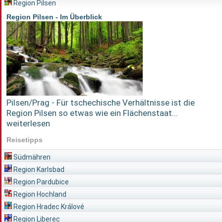
Region Pilsen
Region Pilsen - Im Überblick
Pilsen/Prag - Für tschechische Verhältnisse ist die
Region Pilsen so etwas wie ein Flächenstaat...
weiterlesen
Reisetipps
Südmähren
Region Karlsbad
Region Pardubice
Region Hochland
Region Hradec Králové
Region Liberec