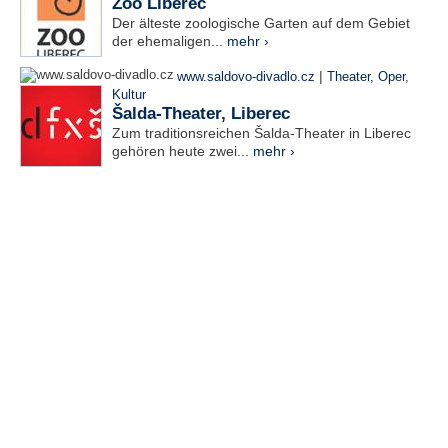
Zoo Liberec
Der älteste zoologische Garten auf dem Gebiet
der ehemaligen...
mehr ›
|
www.saldovo-divadlo.cz
Theater, Oper
,
Kultur
Šalda-Theater, Liberec
Zum traditionsreichen Šalda-Theater in Liberec
gehören heute zwei...
mehr ›