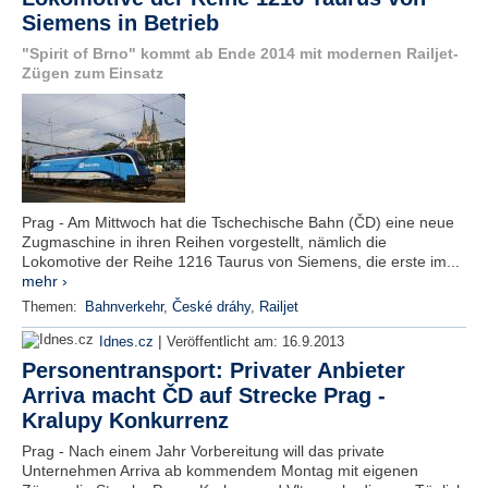
Siemens in Betrieb
"Spirit of Brno" kommt ab Ende 2014 mit modernen Railjet-
Zügen zum Einsatz
Prag - Am Mittwoch hat die Tschechische Bahn (ČD) eine neue
Zugmaschine in ihren Reihen vorgestellt, nämlich die
Lokomotive der Reihe 1216 Taurus von Siemens, die erste im...
mehr ›
Themen:
Bahnverkehr
,
České dráhy
,
Railjet
|
Idnes.cz
Veröffentlicht am:
16.9.2013
Personentransport: Privater Anbieter
Arriva macht ČD auf Strecke Prag -
Kralupy Konkurrenz
Prag - Nach einem Jahr Vorbereitung will das private
Unternehmen Arriva ab kommendem Montag mit eigenen