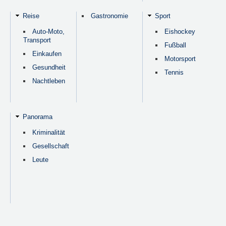
Reise
Gastronomie
Sport
Auto-Moto,
Eishockey
Transport
Fußball
Einkaufen
Motorsport
Gesundheit
Tennis
Nachtleben
Panorama
Kriminalität
Gesellschaft
Leute