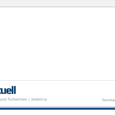
Direkt zum Inhalt
uell
und Tschechien | Jobbörse
Samstag