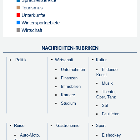
Sprachenservice
Tourismus
Unterkünfte
Wintersportgebiete
Wirtschaft
NACHRICHTEN-RUBRIKEN
Politik
Wirtschaft
Kultur
Unternehmen
Bildende
Kunst
Finanzen
Musik
Immobilien
Theater,
Karriere
Oper, Tanz
Studium
Stil
Feuilleton
Reise
Gastronomie
Sport
Auto-Moto,
Eishockey