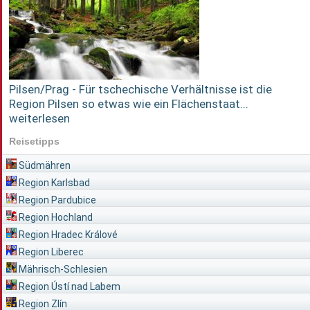
Pilsen/Prag - Für tschechische Verhältnisse ist die
Region Pilsen so etwas wie ein Flächenstaat...
weiterlesen
Reisetipps
Südmähren
Region Karlsbad
Region Pardubice
Region Hochland
Region Hradec Králové
Region Liberec
Mährisch-Schlesien
Region Ústí nad Labem
Region Zlín